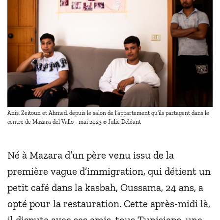
Anis, Zeitoun et Ahmed, depuis le salon de l’appartement qu’ils partagent dans le
centre de Mazara del Vallo - mai 2023 © Julie Déléant
Né à Mazara d’un père venu issu de la
première vague d’immigration, qui détient un
petit café dans la kasbah, Oussama, 24 ans, a
opté pour la restauration. Cette après-midi là,
il dispute avec ses amis, tous Tunisiens, une