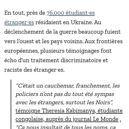
En tout, près de
76.000 étudiant·es
étranger·es
résidaient en Ukraine. Au
déclenchement de la guerre beaucoup fuient
vers l’ouest et les pays voisins. Aux frontières
européennes, plusieurs témoignages font
écho d’un traitement discriminatoire et
raciste des étranger·es.
“C’était un cauchemar, franchement, les
policiers n’ont pas du tout été sympas
avec les étrangers, surtout les Noirs”,
témoigne Theresia Kabimanya, étudiante
congolaise, auprès du journal Le Monde
.
“Ça nous insultait de tous les noms, ça