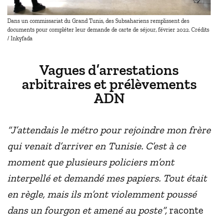
Dans un commissariat du Grand Tunis, des Subsahariens remplissent des
documents pour compléter leur demande de carte de séjour, février 2022. Crédits
/ Inkyfada
Vagues d’arrestations
arbitraires et prélèvements
ADN
“J’attendais le métro pour rejoindre mon frère
qui venait d’arriver en Tunisie. C’est à ce
moment que plusieurs policiers m’ont
interpellé et demandé mes papiers. Tout était
en règle, mais ils m’ont violemment poussé
dans un fourgon et amené au poste”,
raconte