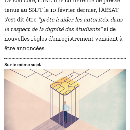
De son côté, lors d’une conférence de presse
tenue au SNJT le 10 février dernier, l’AESAT
s’est dit être
“prête à aider les autorités, dans
le respect de la dignité des étudiants”
si de
nouvelles règles d’enregistrement venaient à
être annoncées.
Sur le même sujet