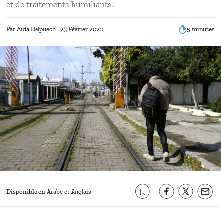
et de traitements humiliants.
Par
Aïda Delpuech
| 23 Février 2022
5 minutes
Disponible en
Arabe
Anglais