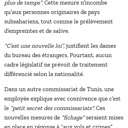
plus de temps”.
Cette mesure n’incombe
qu’aux personnes originaires de pays
subsahariens, tout comme le prélèvement
d’empreintes et de salive.
“C’est une nouvelle loi”,
justifient les dames
du bureau des étrangers. Pourtant, aucun
cadre législatif ne prévoit de traitement
différencié selon la nationalité.
Dans un autre commissariat de Tunis, une
employée explique avec connivence que c’est
le
“petit secret des commissariats".
Ces
nouvelles mesures de
“fichage”
seraient mises
en place en réponse à “aux vols et crimes”