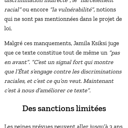
racial”
ou encore
“la vulnérabilité”
, notions
qui ne sont pas mentionnées dans le projet de
loi.
Malgré ces manquements, Jamila Ksiksi juge
que ce texte constitue tout de même un
“pas
en avant”
.
“C’est un signal fort qui montre
que l’État s’engage contre les discriminations
raciales, et c’est ce qu’on veut. Maintenant
c’est à nous d’améliorer ce texte”
.
Des sanctions limitées
Les peines prévues peuvent aller jusqu’à 3 ans