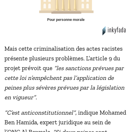
Pour personne morale
Mais cette criminalisation des actes racistes
présente plusieurs problèmes. L’article 9 du
projet prévoit que
“les sanctions prévues par
cette loi n’empêchent pas l’application de
peines plus sévères prévues par la législation
en vigueur”
.
“C’est anticonstitutionnel”
, indique Mohamed
Ben Hamida, expert juridique au sein de
l’ONG Al Bawsala.
“Si deux peines sont