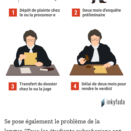
Dépôt de plainte chez
Deux mois d’enquête
1
2
le ou la procureur·e
préliminaire
Délai de deux mois pour
Transfert du dossier
4
3
rendre le verdict
chez le ou la juge
Se pose également le problème de la
langue.
“Tous les étudiants subsahariens ont