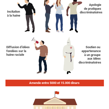
Apologie
de pratiques
Incitation
discriminatoires
à la haine
Diffusion d’idées
Soutien ou
fondées sur la
appartenance
haine raciale
à un groupe
aux idées
discriminatoires
Amende entre 5000 et 15.000 dinars