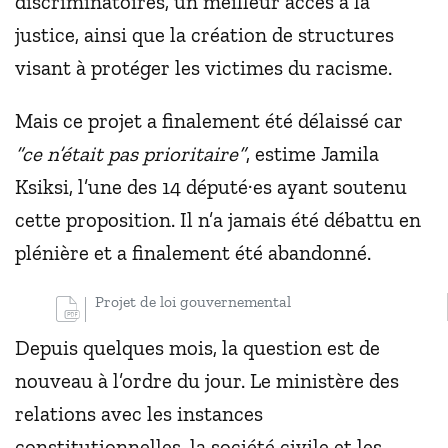
discriminatoires, un meilleur accès à la
justice, ainsi que la création de structures
visant à protéger les victimes du racisme.
Mais ce projet a finalement été délaissé car
“ce n’était pas prioritaire”
, estime Jamila
Ksiksi, l’une des 14 député·es ayant soutenu
cette proposition. Il n’a jamais été débattu en
plénière et a finalement été abandonné.
Projet de loi gouvernemental
Depuis quelques mois, la question est de
nouveau à l’ordre du jour. Le ministère des
relations avec les instances
constitutionnelles, la société civile et les