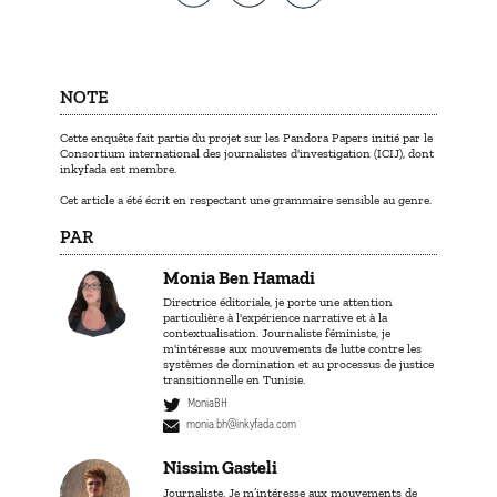
NOTE
Cette enquête fait partie du projet sur les Pandora Papers initié par le
Consortium international des journalistes d'investigation (ICIJ), dont
inkyfada est membre.
Cet article a été écrit en respectant une grammaire sensible au genre.
PAR
Monia Ben Hamadi
Directrice éditoriale, je porte une attention
particulière à l'expérience narrative et à la
contextualisation. Journaliste féministe, je
m'intéresse aux mouvements de lutte contre les
systèmes de domination et au processus de justice
transitionnelle en Tunisie.
MoniaBH
monia.bh@inkyfada.com
Nissim Gasteli
Journaliste. Je m’intéresse aux mouvements de