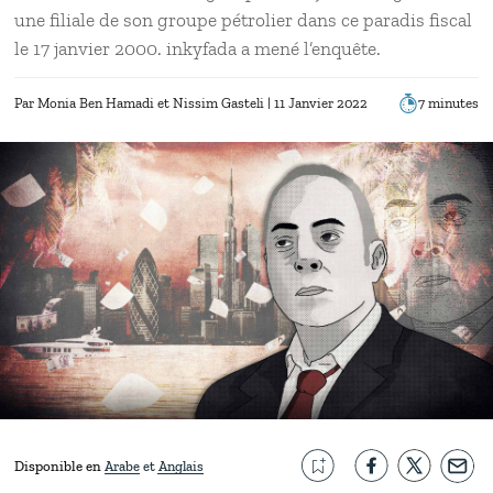
une filiale de son groupe pétrolier dans ce paradis fiscal
le 17 janvier 2000. inkyfada a mené l’enquête.
Par
Monia Ben Hamadi
Nissim Gasteli
| 11 Janvier 2022
7 minutes
Disponible en
Arabe
Anglais