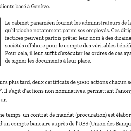
clients basé à Genève.
Le cabinet panaméen fournit les administrateurs de la
qu’il pioche notamment parmi ses employés. Ces diri
factices peuvent parfois prêter leur nom à des dizain
sociétés offshore pour le compte des véritables bénéfi
Pour cela, il leur suffit d’exécuter les ordres de ces ay
de signer les documents à leur place.
rs plus tard, deux certificats de 5000 actions chacun s
r
”. Il s’agit d’actions non nominatives, permettant l’ano
ur.
e temps, un contrat de mandat (procuration) est élabo
 d’un compte bancaire auprès de l’UBS (Union des Banque