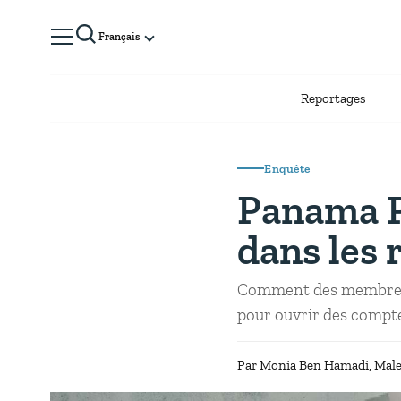
Français
Reportages
Enquête
Panama P
dans les 
Comment des membres d
pour ouvrir des compte
Par
Monia Ben Hamadi
Male