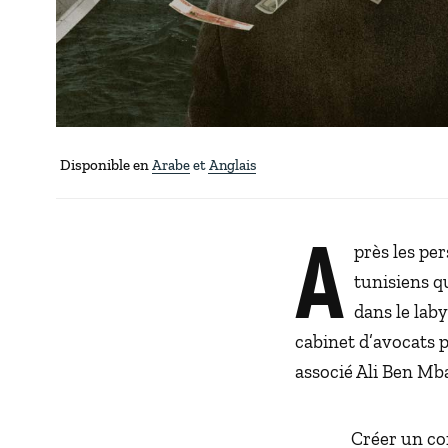
Disponible en
Arabe
Anglais
A
près les pe
tunisiens q
dans le lab
cabinet d’avocats
associé Ali Ben Mb
Créer un com