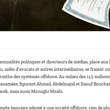
rsonnalités politiques et directeurs de médias, place au
ui, aidés d’avocats et autres intermédiaires, se fraient 
yrinthe des systèmes offshore. Au milieu des 11,5 millio
 panaméen figurent Ahmed, Abdelmajid et Raouf Boucha
arek, mais aussi Mzoughi Mzabi.
pte bancaire adossé à une société offshore, rien de plu