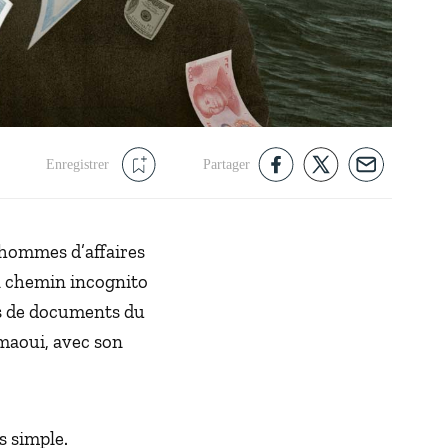
Enregistrer
Partager
x hommes d’affaires
un chemin incognito
ns de documents du
maoui, avec son
s simple.