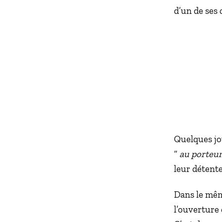
d’un de ses 
Quelques jou
“
au porteu
leur détente
Dans le mêm
l’ouverture