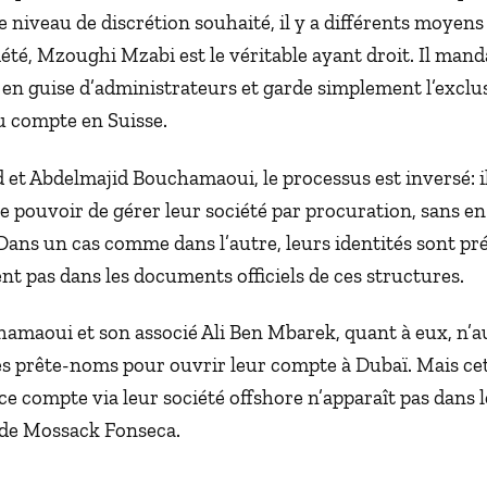
e niveau de discrétion souhaité, il y a différents moyens 
été, Mzoughi Mzabi est le véritable ayant droit. Il mand
en guise d’administrateurs et garde simplement l’exclusi
u compte en Suisse.
et Abdelmajid Bouchamaoui, le processus est inversé: i
e pouvoir de gérer leur société par procuration, sans en 
Dans un cas comme dans l’autre, leurs identités sont pr
nt pas dans les documents officiels de ces structures.
amaoui et son associé Ali Ben Mbarek, quant à eux, n’a
s prête-noms pour ouvrir leur compte à Dubaï. Mais cett
ce compte via leur société offshore n’apparaît pas dans l
de Mossack Fonseca.