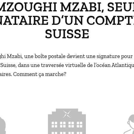
MZOUGHI MZABI, SEU
NATAIRE D’UN COMPT
SUISSE
i Mzabi, une boîte postale devient une signature pou
Suisse, dans une traversée virtuelle de l’océan Atlantiq
iaires. Comment ça marche?