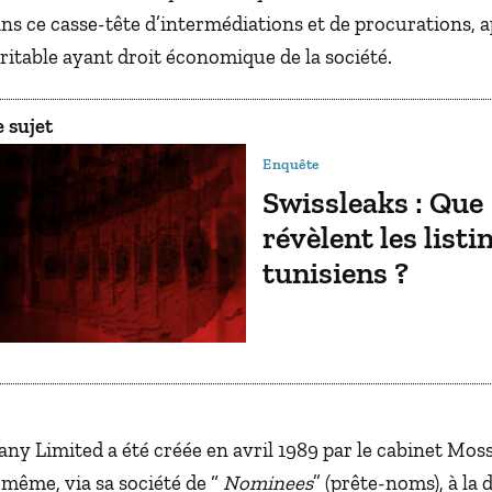
ans ce casse-tête d’intermédiations et de procurations, 
éritable ayant droit économique de la société.
 sujet
Enquête
Swissleaks : Que
révèlent les listi
tunisiens ?
ny Limited a été créée en avril 1989 par le cabinet Mos
-même, via sa société de “
Nominees
” (prête-noms), à la