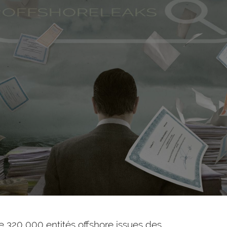
de 320 000 entités offshore issues des