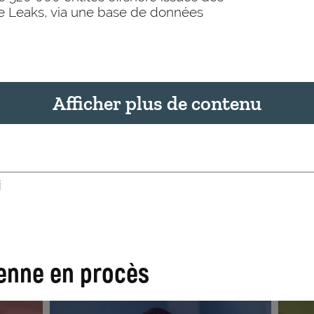
e Leaks, via une base de données
Afficher plus de contenu
i
ienne en procès