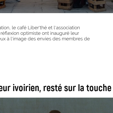
on, le café Liber'thé et l'association
a réflexion optimiste ont inauguré leur
ieux à l'image des envies des membres de
ur ivoirien, resté sur la touche