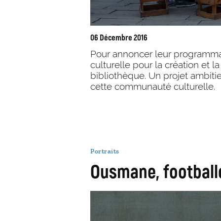
06 Décembre 2016
Pour annoncer leur programmati
culturelle pour la création et l
bibliothèque. Un projet ambit
cette communauté culturelle.
Portraits
Ousmane, footballe