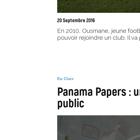
20 Septembre 2016
En 2010, Ousmane, jeune footb
pouvoir rejoindre un club. Il va
En Clair
Panama Papers : u
public