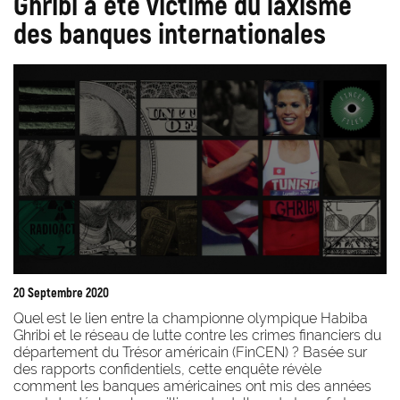
Ghribi a été victime du laxisme
des banques internationales
20 Septembre 2020
Quel est le lien entre la championne olympique Habiba
Ghribi et le réseau de lutte contre les crimes financiers du
département du Trésor américain (FinCEN) ? Basée sur
des rapports confidentiels, cette enquête révèle
comment les banques américaines ont mis des années