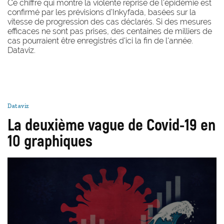
Ce chiffre qui montre la violente reprise de l’épidémie est
confirmé par les prévisions d’Inkyfada, basées sur la
vitesse de progression des cas déclarés. Si des mesures
efficaces ne sont pas prises, des centaines de milliers de
cas pourraient être enregistrés d'ici la fin de l'année.
Dataviz.
Dataviz
La deuxième vague de Covid-19 en
10 graphiques