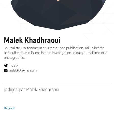
Malek Khadhraoui
Journaliste, Co-fondateur et Directeur de publication. J’ai un intérêt
particulier pour le journalisme d'investigation, le datajournalisme et la
photographie.
malekk
malek.k@inkyfada.com
rédigés par Malek Khadhraoui
Dataviz