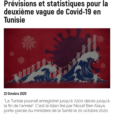
Prévisions et statistiques pour la
deuxième vague de Covid-19 en
Tunisie
22 Octobre 2020
“La Tunisie pourrait enregistrer jusqu’à 7200 décès jusqu’à
la fin de l’année”. C’est le bilan tiré par Nissaf Ben Alaya,
porte-parole du ministère de la Santé le 20 octobre 2020.