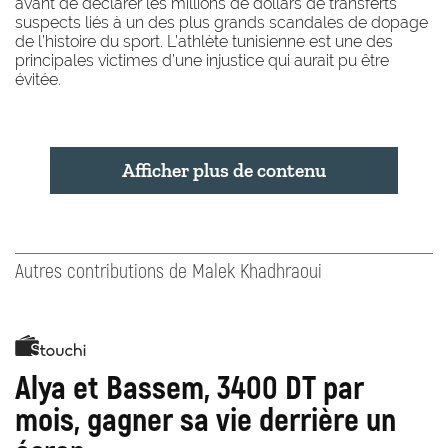
avant de déclarer les millions de dollars de transferts
suspects liés à un des plus grands scandales de dopage
de l’histoire du sport. L’athlète tunisienne est une des
principales victimes d’une injustice qui aurait pu être
évitée.
Afficher plus de contenu
Autres contributions de Malek Khadhraoui
Alya et Bassem, 3400 DT par
mois, gagner sa vie derrière un