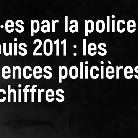
·es par la police
uis 2011 : les
lences policière
chiffres