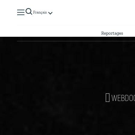
Français
Reportages
WEBDO