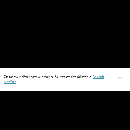
Un média indépendant à la pointe de l’innovation éditoriale.
Devenir
membre