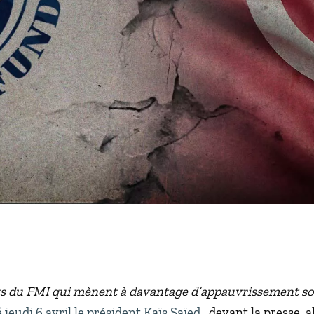
ts du FMI qui mènent à davantage d’appauvrissement son
 jeudi 6 avril le président Kaïs Saïed
, devant la presse, a