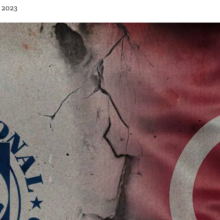
n 2023