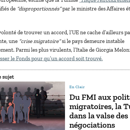
ifiés de
“disproportionnés”
par le ministre des Affaires 
volonté de trouver un accord, l’UE ne cache d’ailleurs pa
nte, une
“crise migratoire”
si le pays demeure instable
nt. Parmi les plus virulents, l’Italie de Giorgia Meloni
sser le Fonds pour qu’un accord soit trouvé.
 sujet
En Clair
Du FMI aux polit
migratoires, la T
dans la valse des
négociations