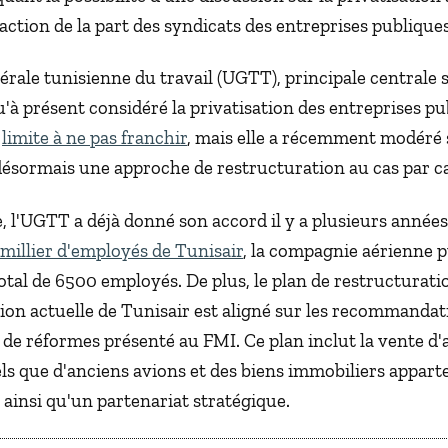
action de la part des syndicats des entreprises publiques
érale tunisienne du travail (UGTT), principale centrale 
u'à présent considéré la privatisation des entreprises p
e
limite à ne pas franchir
, mais elle a récemment modéré 
désormais une approche de restructuration au cas par c
 l'UGTT a déjà donné son accord il y a plusieurs années
 millier d'employés de Tunisair
, la compagnie aérienne p
total de 6500 employés. De plus, le plan de restructurat
tion actuelle de Tunisair est aligné sur les recommanda
e réformes présenté au FMI. Ce plan inclut la vente d'a
els que d'anciens avions et des biens immobiliers appart
, ainsi qu'un partenariat stratégique.