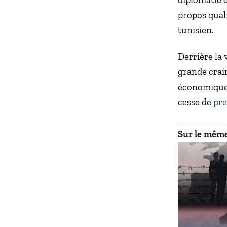
propos qual
tunisien.
Derrière la 
grande crai
économiqueme
cesse de
pre
Sur le même