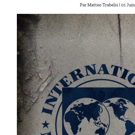
Par
Matteo Trabelsi
| 01 Jui