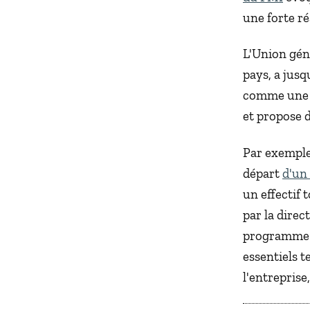
une forte ré
L'Union gén
pays, a jusq
comme un
et propose 
Par exemple,
départ
d'un
un effectif 
par la direc
programme d
essentiels t
l'entreprise