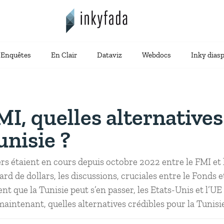
Enquêtes
En Clair
Dataviz
Webdocs
Inky dias
MI, quelles alternatives
unisie ?
ers étaient en cours depuis octobre 2022 entre le FMI et 
iard de dollars, les discussions, cruciales entre le Fonds 
ment que la Tunisie peut s’en passer, les Etats-Unis et l’U
maintenant, quelles alternatives crédibles pour la Tunisi