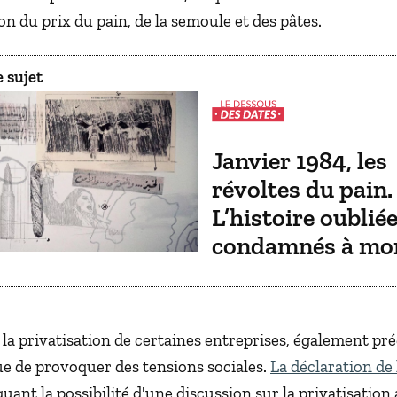
 du prix du pain, de la semoule et des pâtes.
 sujet
Janvier 1984, les
révoltes du pain.
L’histoire oublié
condamnés à mo
, la privatisation de certaines entreprises, également pr
ue de provoquer des tensions sociales.
La déclaration de 
uant la possibilité d'une discussion sur la privatisation 