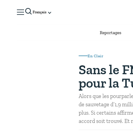
Français
Reportages
En Clair
Sans le F
pour la T
Alors que les pourparl
de sauvetage d’1,9 mill
plus. Si certains affir
accord soit trouvé. Et 