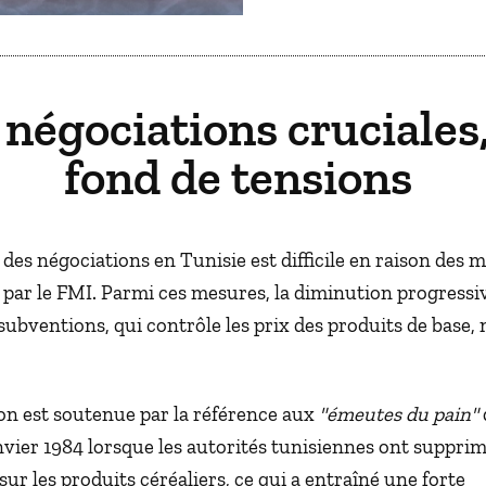
négociations cruciales
fond de tensions
 des négociations en Tunisie est difficile en raison des 
 par le FMI. Parmi ces mesures, la diminution progressi
ubventions, qui contrôle les prix des produits de base, n
.
ion est soutenue par la référence aux
"émeutes du pain"
nvier 1984 lorsque les autorités tunisiennes ont supprim
ur les produits céréaliers, ce qui a entraîné une forte