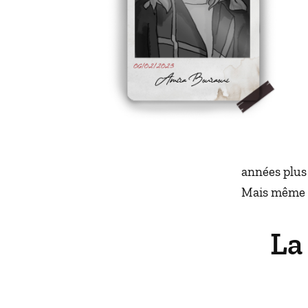
années plus
Mais même lo
La