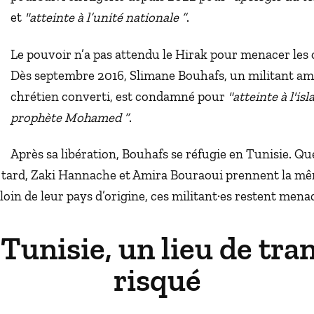
et
"atteinte à l’unité nationale
”
.
Le pouvoir n’a pas attendu le Hirak pour menacer les 
Dès septembre 2016, Slimane Bouhafs, un militant am
chrétien converti, est condamné pour
"atteinte à l'is
prophète Mohamed
”
.
Après sa libération, Bouhafs se réfugie en Tunisie. Q
 tard, Zaki Hannache et Amira Bouraoui prennent la mê
in de leur pays d’origine, ces militant·es restent menac
 Tunisie, un lieu de tran
risqué