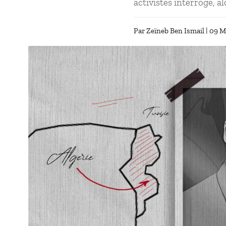
activistes interroge, a
Par
Zeïneb Ben Ismail
| 09 M