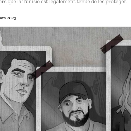
lors que la Tunisie est légalement tenue de les protéger.
ars 2023