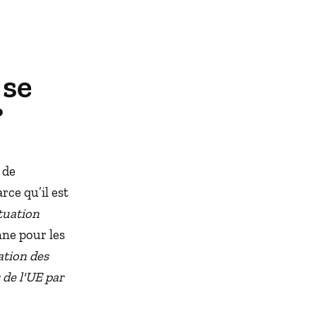
 se
?
 de
rce qu’il est
tuation
nne pour les
tion des
 de l'UE par