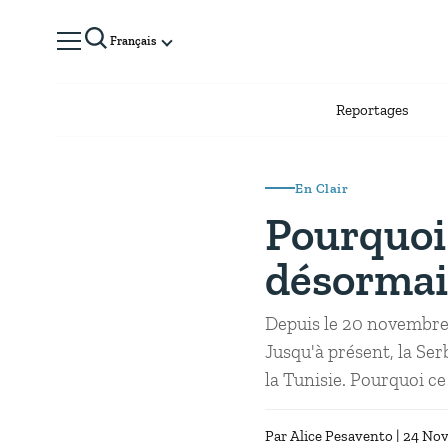
Français
Reportages
En Clair
Pourquoi 
désormais
Depuis le 20 novembre,
Jusqu'à présent, la Ser
la Tunisie. Pourquoi ce
Par
Alice Pesavento
| 24 No