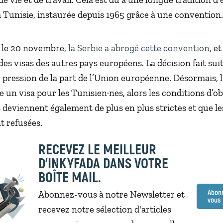
la Tunisie, instaurée depuis 1965 grâce à une convention.
 le 20 novembre,
la Serbie a abrogé cette convention
, e
 des visas des autres pays européens. La décision fait sui
 pression de la part de l’Union européenne. Désormais, 
e un visa pour les Tunisien·nes, alors les conditions d’o
s deviennent également de plus en plus strictes et que 
t refusées.
RECEVEZ LE MEILLEUR
D'INKYFADA DANS VOTRE
BOÎTE MAIL.
Abon
Abonnez-vous à notre Newsletter et
vous
recevez notre sélection d'articles