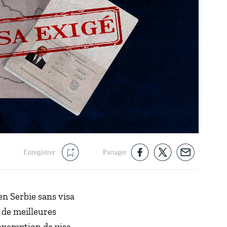
Enregistrer
Partager
en Serbie sans visa
 de meilleures
'exemption de visa