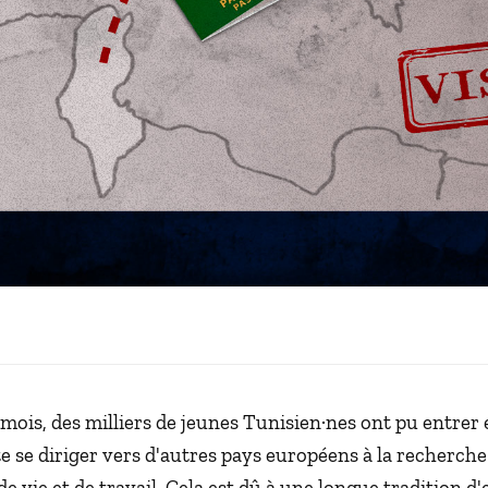
 mois, des milliers de jeunes Tunisien·nes ont pu entrer 
e se diriger vers d'autres pays européens à la recherche
de vie et de travail. Cela est dû à une longue tradition d