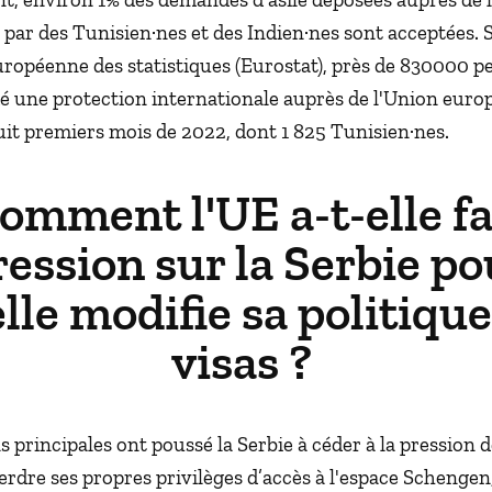
par des Tunisien·nes et des Indien·nes sont acceptées. S
uropéenne des statistiques (Eurostat), près de 830000 
 une protection internationale auprès de l'Union euro
uit premiers mois de 2022, dont 1 825 Tunisien·nes.
omment l'UE a-t-elle fa
ression sur la Serbie po
lle modifie sa politiqu
visas ?
 principales ont poussé la Serbie à céder à la pression de
erdre ses propres privilèges d’accès à l'espace Schengen,