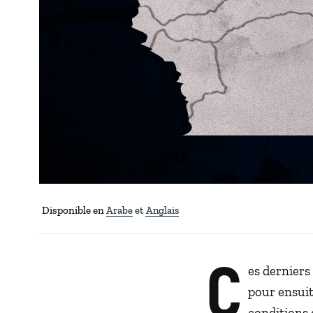
Disponible en
Arabe
Anglais
C
es derniers
pour ensuit
conditions 