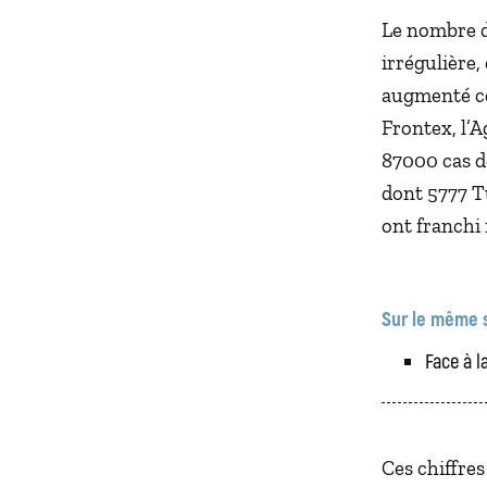
Le nombre d
irrégulière,
augmenté ce
Frontex, l’
87000 cas de
dont 5777 T
ont franchi 
Sur le même 
Face à l
Ces chiffres