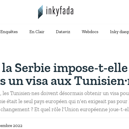
Enquêtes
En Clair
Dataviz
Webdocs
Inky dias
la Serbie impose-t-elle
 un visa aux Tunisien·
 les Tunisien·nes doivent désormais obtenir un visa pou
bie était le seul pays européen qui n'en exigeait pas pour 
 changement ? Et quel rôle l'Union européenne joue-t-ell
vembre 2022