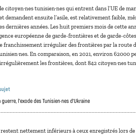
e citoyen·nes tunisien·nes qui entrent dans l’UE de ma
 et demandent ensuite l’asile, est relativement faible, mêm
s dernières années. Les huit premiers mois de cette an
Agence européenne de garde-frontières et de garde-côtes
 franchissement irrégulier des frontières par la route 
unisien·nes. En comparaison, en 2021, environ 62000 p
irrégulièrement les frontières, dont 842 citoyen·nes tun
sujet
a guerre, l’exode des Tunisien·nes d’Ukraine
 restent nettement inférieurs à ceux enregistrés lors de 