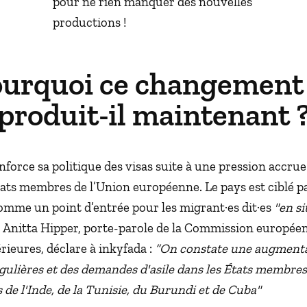
pour ne rien manquer des nouvelles
productions !
urquoi ce changement
produit-il maintenant 
nforce sa politique des visas suite à une pression accrue
ats membres de l’Union européenne. Le pays est ciblé pa
omme un point d’entrée pour les migrant·es dit·es
"en si
. Anitta Hipper, porte-parole de la Commission europée
érieures, déclare à inkyfada :
“On constate une augmenta
gulières et des demandes d'asile dans les États membres
 de l'Inde, de la Tunisie, du Burundi et de Cuba"