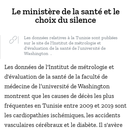
Le ministère de la santé et le
choix du silence
Les données relatives à la Tunisie sont publiées
sur le site de l'Institut de métrologie et
d'évaluation de la santé de l’université de
Washington .
Les données de l'Institut de métrologie et
d'évaluation de la santé de la faculté de
médecine de l’université de Washington
montrent que les causes de décès les plus
fréquentes en Tunisie entre 2009 et 2019 sont
les cardiopathies ischémiques, les accidents
vasculaires cérébraux et le diabète. Il s'avère