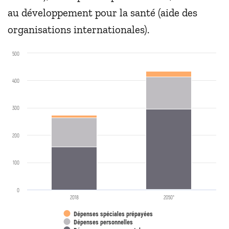
au développement pour la santé (aide des
organisations internationales).
500
400
300
200
100
0
2018
2050*
Dépenses spéciales prépayées
Dépenses personnelles