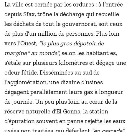
La ville est cernée par les ordures : à l’entrée
depuis Sfax, trône la décharge qui recueille
les déchets de tout le gouvernorat, soit ceux
de plus d’un million de personnes. Plus loin
vers l’Ouest,
“le plus gros dépotoir de
margine* au monde”,
selon les habitant·es,
s’étale sur plusieurs kilomètres et dégage une
odeur fétide. Disséminées au sud de
l’agglomération, une dizaine d’usines
dégagent parallèlement leurs gaz à longueur
de journée. Un peu plus loin, au cœur de la
réserve naturelle d’El Gonna, la station
d’épuration souvent en panne rejette les eaux
usées non traitées, qui déferlent
“en cascade”