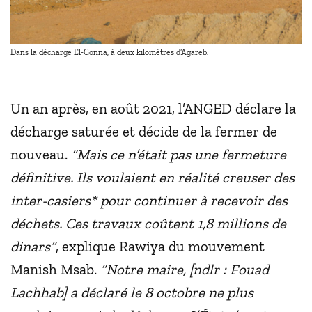
Dans la décharge El-Gonna, à deux kilomètres d’Agareb.
Un an après, en août 2021, l’ANGED déclare la
décharge saturée et décide de la fermer de
nouveau.
“Mais ce n’était pas une fermeture
définitive. Ils voulaient en réalité creuser des
inter-casiers* pour continuer à recevoir des
déchets. Ces travaux coûtent 1,8 millions de
dinars”
, explique Rawiya du mouvement
Manish Msab.
“Notre maire, [ndlr : Fouad
Lachhab] a déclaré le 8 octobre ne plus