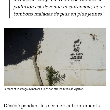
pollution est devenue insoutenable, nous
tombons malades de plus en plus jeunes”.
Le nom et le visage d’Abdrazek Lachheb sur les murs de Agareb.
Décédé pendant les derniers affrontements