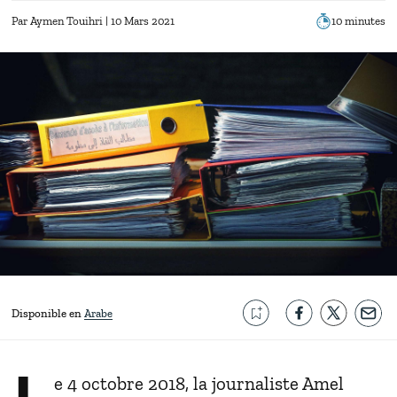
Par
Aymen Touihri
| 10 Mars 2021
10 minutes
Disponible en
Arabe
e 4 octobre 2018, la journaliste Amel