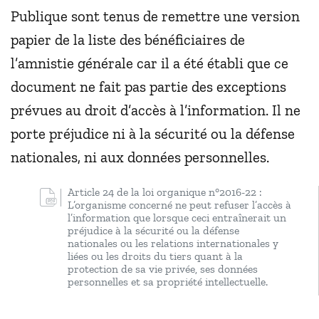
Publique sont tenus de remettre une version
papier de la liste des bénéficiaires de
l’amnistie générale car il a été établi que ce
document ne fait pas partie des exceptions
prévues au droit d’accès à l’information. Il ne
porte préjudice ni à la sécurité ou la défense
nationales, ni aux données personnelles.
Article 24 de la loi organique n°2016-22 :
L’organisme concerné ne peut refuser l’accès à
l’information que lorsque ceci entraînerait un
préjudice à la sécurité ou la défense
nationales ou les relations internationales y
liées ou les droits du tiers quant à la
protection de sa vie privée, ses données
personnelles et sa propriété intellectuelle.