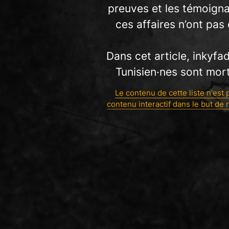
preuves et les témoigna
ces affaires n’ont pas
Dans cet article, inkyfa
Tunisien·nes sont mort
Le contenu de cette liste n'est 
contenu interactif dans le but de