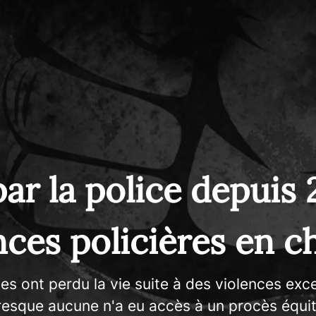
ar la police depuis 2
nces policières en ch
nes ont perdu la vie suite à des violences exce
resque aucune n'a eu accès à un procès équita