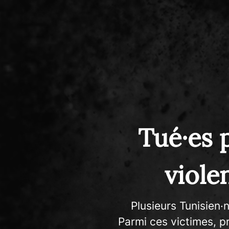
Tué·es p
viole
Plusieurs Tunisien·
Parmi ces victimes, p