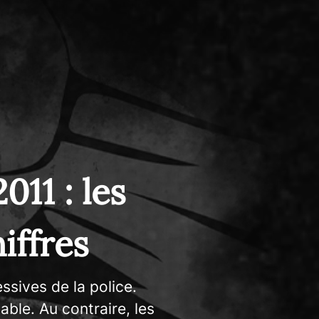
011 : les
iffres
ssives de la police.
ble. Au contraire, les