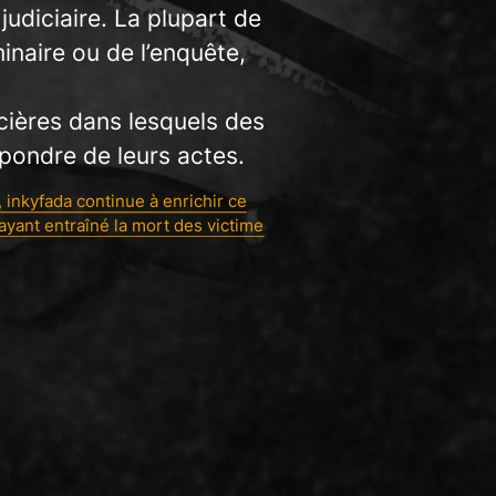
udiciaire. La plupart de
inaire ou de l’enquête,
icières dans lesquels des
épondre de leurs actes.
, inkyfada continue à enrichir ce
ayant entraîné la mort des victime