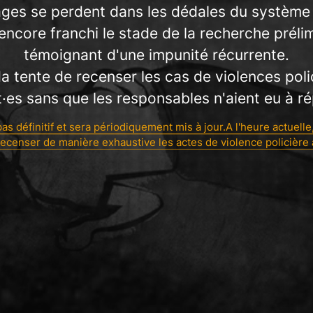
ges se perdent dans les dédales du système j
 encore franchi le stade de la recherche prélim
témoignant d'une impunité récurrente.
da tente de recenser les cas de violences pol
·es sans que les responsables n'aient eu à r
pas définitif et sera périodiquement mis à jour.A l'heure actuelle
 recenser de manière exhaustive les actes de violence policière 