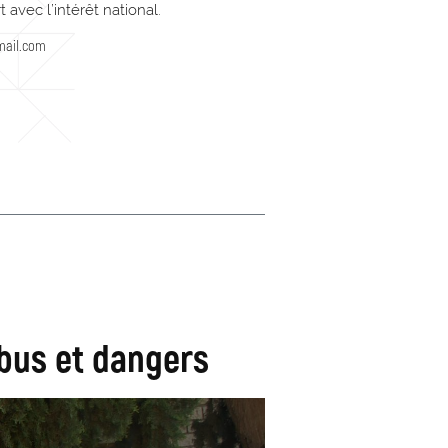
 avec l’intérêt national.
mail.com
abus et dangers