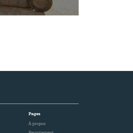
Pages
À propos
Recrutement