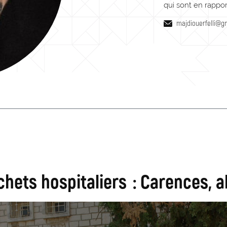
qui sont en rapport
majdiouerfelli@g
hets hospitaliers : Carences, 