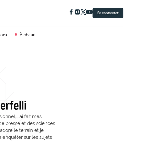
Se connecter
pora
À chaud
erfelli
ionnel, j’ai fait mes
t de presse et des sciences
’adore le terrain et je
 enquêter sur les sujets