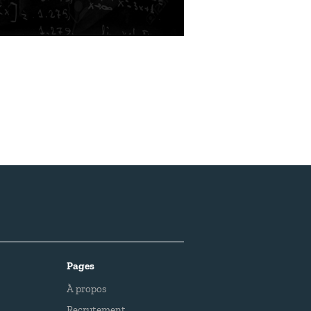
Pages
À propos
Recrutement