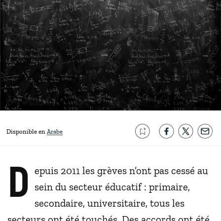
Disponible en
Arabe
D
epuis 2011 les grèves n’ont pas cessé au
sein du secteur éducatif : primaire,
secondaire, universitaire, tous les
secteurs ont été touchés. Des accords ont été