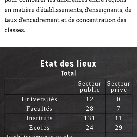
en matière d’établissements, d’enseignants, de
taux d’encadrement et de concentration des
classes.
Etat des lieux
Total
Secteur
Secteur
public
privé
Universités
12
0
Facultés
28
7
Instituts
131
11
Ecoles
24
29
Etablissements cycle