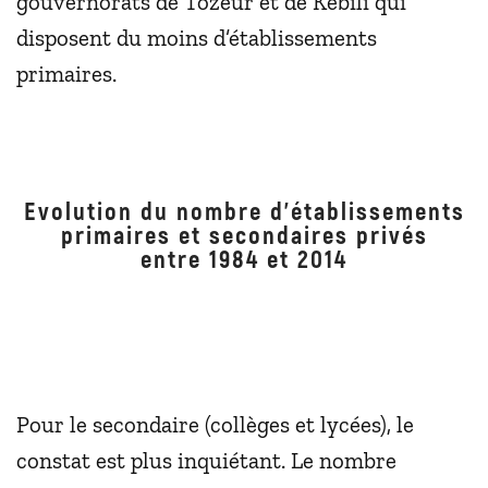
gouvernorats de Tozeur et de Kébili qui
disposent du moins d’établissements
primaires.
Evolution du nombre d’établissements
primaires et secondaires privés
entre 1984 et 2014
Pour le secondaire (collèges et lycées), le
constat est plus inquiétant. Le nombre