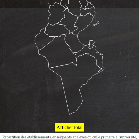
Afficher total
Répartition des établissements, enseignants et élèves du cycle primaire à l’université,