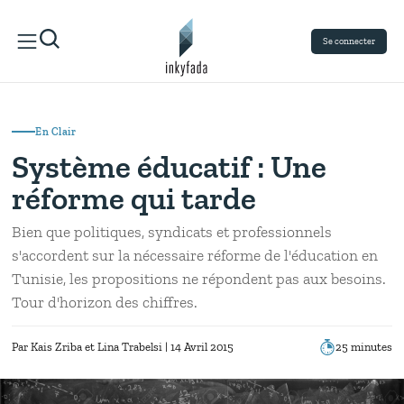
Se connecter
En Clair
Système éducatif : Une
réforme qui tarde
Bien que politiques, syndicats et professionnels
s'accordent sur la nécessaire réforme de l'éducation en
Tunisie, les propositions ne répondent pas aux besoins.
Tour d'horizon des chiffres.
Par
Kais Zriba
Lina Trabelsi
| 14 Avril 2015
25 minutes