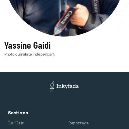
Yassine Gaidi
Photojournaliste indépendant.
Sections
En Clair
Reportage