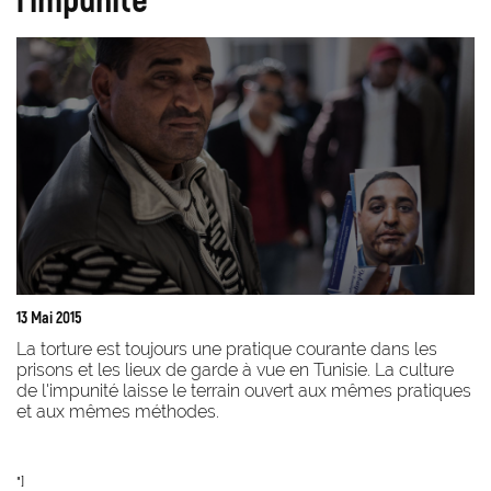
13 Mai 2015
La torture est toujours une pratique courante dans les
prisons et les lieux de garde à vue en Tunisie. La culture
de l'impunité laisse le terrain ouvert aux mêmes pratiques
et aux mêmes méthodes.
"]