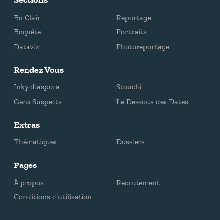
Sections
En Clair
Reportage
Enquête
Portraits
Dataviz
Photoreportage
Rendez Vous
Inky diaspora
Stouchi
Gens Suspects
Le Dessous des Dates
Extras
Thématiques
Dossiers
Pages
À propos
Recrutement
Conditions d’utilisation