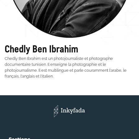
Chedly Ben Ibrahim
Chedly Ben Ibrahim est un photojournaliste et photographe
documentaire tunisien. Il enseigne la photographie et le
photojournalisme. Il est multilingue et parle couramment l'arabe, le
français, l'anglais et l'italien.