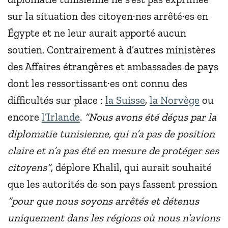
sur la situation des citoyen·nes arrêté·es en
Égypte et ne leur aurait apporté aucun
soutien. Contrairement à d’autres ministères
des Affaires étrangères et ambassades de pays
dont les ressortissant·es ont connu des
difficultés sur place :
la Suisse
,
la Norvège
ou
encore
l’Irlande
.
“Nous avons été déçus par la
diplomatie tunisienne, qui n’a pas de position
claire et n’a pas été en mesure de protéger ses
citoyens”
, déplore Khalil, qui aurait souhaité
que les autorités de son pays fassent pression
“pour que nous soyons arrêtés et détenus
uniquement dans les régions où nous n’avions