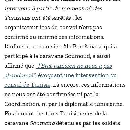
intervenu à partir du moment où des
Tunisiens ont été arrêtés”
, les
organisateur·ices du convoi n’ont pas
confirmé ou infirmé ces informations.
L’influenceur tunisien Ala Ben Amara, qui a
participé à la caravane Soumoud, a aussi
affirmé que
“l’Etat tunisien ne nous a pas
abandonné”
, évoquant une intervention du
consul de Tunisie
. Là encore, ces informations
ne nous ont été confirmées ni par la
Coordination, ni par la diplomatie tunisienne.
Finalement, les trois Tunisien·nes de la
caravane
Soumoud
détenu·es par les soldats