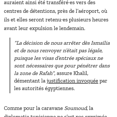
auraient ainsi été transféré·es vers des
centres de détentions, près de l’aéroport, où
ils et elles seront retenu·es plusieurs heures
avant leur expulsion le lendemain.
“La décision de nous arrêter dès Ismaïlia
et de nous renvoyer n’était pas légale,
puisque les visas d’entrée spéciaux ne
sont nécessaires que pour pénétrer dans
la zone de Rafah”
, assure Khalil,
démentant la
justification invoquée
par
les autorités égyptiennes.
Comme pour la caravane
Soumoud
, la
diplomatie tunisienne ne s’est pas exprimée