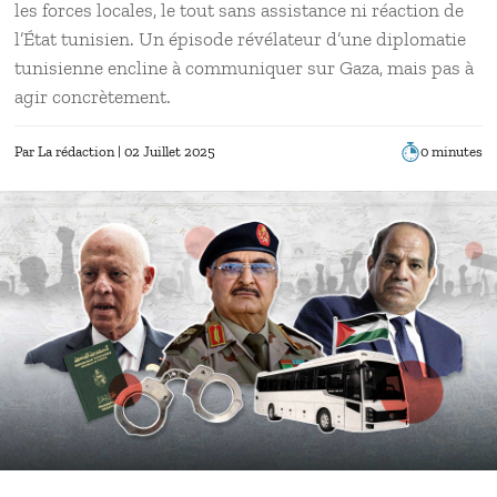
les forces locales, le tout sans assistance ni réaction de
l’État tunisien. Un épisode révélateur d’une diplomatie
tunisienne encline à communiquer sur Gaza, mais pas à
agir concrètement.
Par
La rédaction
| 02 Juillet 2025
0 minutes