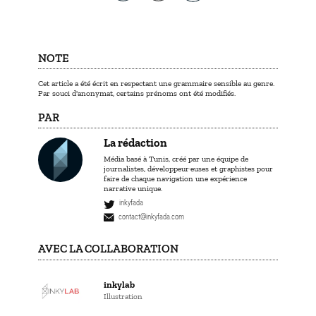
NOTE
Cet article a été écrit en respectant une grammaire sensible au genre.
Par souci d'anonymat, certains prénoms ont été modifiés.
PAR
La rédaction
Média basé à Tunis, créé par une équipe de
journalistes, développeur·euses et graphistes pour
faire de chaque navigation une expérience
narrative unique.
inkyfada
contact@inkyfada.com
AVEC LA COLLABORATION
inkylab
Illustration