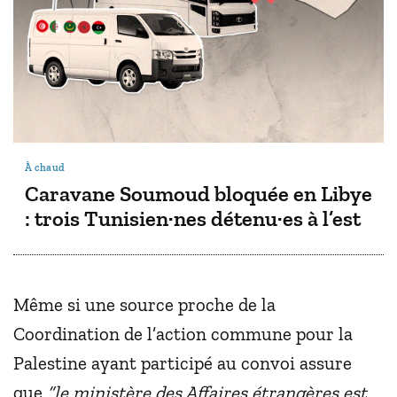
À chaud
Caravane Soumoud bloquée en Libye
: trois Tunisien·nes détenu·es à l’est
Même si une source proche de la
Coordination de l’action commune pour la
Palestine ayant participé au convoi assure
que
“le ministère des Affaires étrangères est