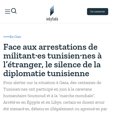
Se connecter
En Clair
Face aux arrestations de
militant·es tunisien·nes à
l’étranger, le silence de la
diplomatie tunisienne
Pour alerter sur la situation à Gaza, des centaines de
Tunisien·nes ont participé en juin à la caravane
humanitaire Soumoud et à la “marche mondiale”.
Arrêté·es en Égypte et en Libye, certain·es disent avoir
été menacé·es, détenu·es illégalement ou agressé·es par