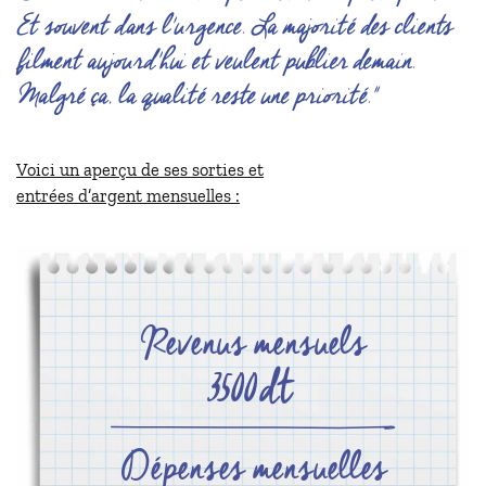
Et souvent dans l'urgence. La majorité des clients
filment aujourd'hui et veulent publier demain.
Malgré ça, la qualité reste une priorité."
Voici un aperçu de ses sorties et
entrées d’argent mensuelles :
Revenus mensuels
3500
dt
Dépenses mensuelles