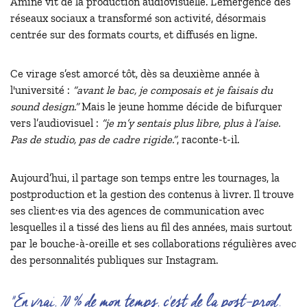
Amine vit de la production audiovisuelle. L’émergence des
réseaux sociaux a transformé son activité, désormais
centrée sur des formats courts, et diffusés en ligne.
Ce virage s’est amorcé tôt, dès sa deuxième année à
l'université :
“avant le bac, je composais et je faisais du
sound design.”
Mais le jeune homme décide de bifurquer
vers l’audiovisuel :
“je m’y sentais plus libre, plus à l’aise.
Pas de studio, pas de cadre rigide.”
, raconte-t-il.
Aujourd’hui, il partage son temps entre les tournages, la
postproduction et la gestion des contenus à livrer. Il trouve
ses client·es via des agences de communication avec
lesquelles il a tissé des liens au fil des années, mais surtout
par le bouche-à-oreille et ses collaborations régulières avec
des personnalités publiques sur Instagram.
"En vrai, 70 % de mon temps, c'est de la post-prod.