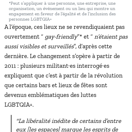
*Peut s’appliquer à une personne, une entreprise, une
organisation, un événement ou un lieu qui montre un
engagement en faveur de l’égalité et de l’inclusion des
personnes LGBTQIA+
A l’époque, ces lieux ne se revendiquaient pas
ouvertement “
gay-friendly
”* et “
n’étaient pas
aussi visibles et surveillés
”, d’après cette
dernière. Le changement s’opère à partir de
2011 : plusieurs militant·es interrogé·es
expliquent que c’est à partir de la révolution
que certains bars et lieux de fêtes sont
devenus emblématiques des luttes
LGBTQIA+.
"La libéralité inédite de certains d’entre
eux [les espaces] marque les esprits de