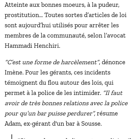
Atteinte aux bonnes moeurs, à la pudeur,
prostitution… Toutes sortes d’articles de loi
sont aujourd’hui utilisés pour arrêter les
membres de la communauté, selon l’avocat
Hammadi Henchiri.
“C’est une forme de harcèlement”
, dénonce
Imène. Pour les gérants, ces incidents
témoignent du flou autour des lois, qui
permet à la police de les intimider.
“Il faut
avoir de très bonnes relations avec la police
pour qu’un bar puisse perdurer”,
résume
Adam, ex-gérant d'un bar à Sousse.