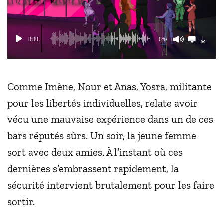
0:00
0:47
Comme Imène, Nour et Anas, Yosra, militante
pour les libertés individuelles, relate avoir
vécu une mauvaise expérience dans un de ces
bars réputés sûrs. Un soir, la jeune femme
sort avec deux amies. À l’instant où ces
dernières s’embrassent rapidement, la
sécurité intervient brutalement pour les faire
sortir.