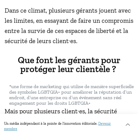
Dans ce climat, plusieurs gérants jouent avec
les limites, en essayant de faire un compromis
entre la survie de ces espaces de liberté et la
sécurité de leurs client·es.
Que font les gérants pour
protéger leur clientèle ?
*une forme de marketing qui utilise de manière superficielle
des symboles LGBTQIA+ pour améliorer la réputation d’un
endroit, d’une entreprise ou d’un événement sans réel
engagement pour les droits LGBTQIA+
Mais pour plusieurs client·es, la sécurité
serait secondaire pour les gérants. Certaines
Un média indépendant à la pointe de l’innovation éditoriale.
Devenir
membre
personnes interrogées considèrent que ces