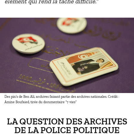
élément qui rend la tâche difficile.”
Des pin’s de Ben Ali, archives faisant partie des archives nationales. Crédit :
Amine Boufaied, tirée du documentaire “7 vies”
LA QUESTION DES ARCHIVES
DE LA POLICE POLITIQUE