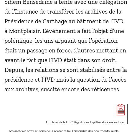
Sihem Bensedrine a tenté avec une délégation
de l’Instance de transférer les archives de la
Présidence de Carthage au bâtiment de l’IVD
à Montplaisir. L’évènement a fait l’objet d’une
polémique, les uns arguant que l’opération
était un passage en force, d’autres mettant en
avant le fait que l’IVD était dans son droit.
Depuis, les relations se sont stabilisés entre la
présidence et l’IVD mais la question de l’accès
aux archives, suscite encore des réticences.
Article 1er de la loi n°88-95 du 2 août 1988 relative aux archives
Les archives sont, au sens de la présente loi, l’ensemble des documents, quels