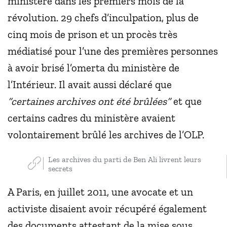
ministère dans les premiers mois de la
révolution. 29 chefs d’inculpation, plus de
cinq mois de prison et un procès très
médiatisé pour l’une des premières personnes
à avoir brisé l’omerta du ministère de
l’Intérieur. Il avait aussi déclaré que
“certaines archives ont été brûlées”
et que
certains cadres du ministère avaient
volontairement brûlé les archives de l’OLP.
Les archives du parti de Ben Ali livrent leurs
secrets
A Paris, en juillet 2011, une avocate et un
activiste disaient avoir récupéré également
des documents attestant de la mise sous