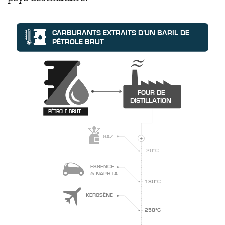
CARBURANTS EXTRAITS D’UN BARIL DE
PÉTROLE BRUT
FOUR DE
DISTILLATION
PÉTROLE BRUT
GAZ
20°C
ESSENCE
& NAPHTA
180°C
KEROSÈNE
250°C