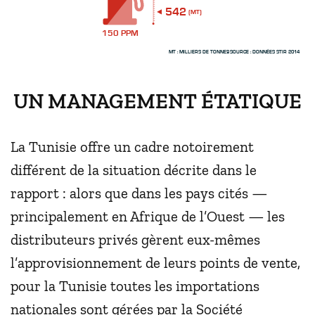
542
(MT)
150 PPM
- SOURCE : DONNÉES STIR 2014
MT : MILLIERS DE TONNES
UN MANAGEMENT ÉTATIQUE
La Tunisie offre un cadre notoirement
différent de la situation décrite dans le
rapport : alors que dans les pays cités —
principalement en Afrique de l’Ouest — les
distributeurs privés gèrent eux-mêmes
l’approvisionnement de leurs points de vente,
pour la Tunisie toutes les importations
nationales sont gérées par la Société