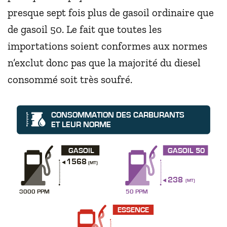
presque sept fois plus de gasoil ordinaire que
de gasoil 50. Le fait que toutes les
importations soient conformes aux normes
n’exclut donc pas que la majorité du diesel
consommé soit très soufré.
CONSOMMATION DES CARBURANTS
ET LEUR NORME
GASOIL
GASOIL 50
1568
(MT)
238
(MT)
3000 PPM
50 PPM
ESSENCE