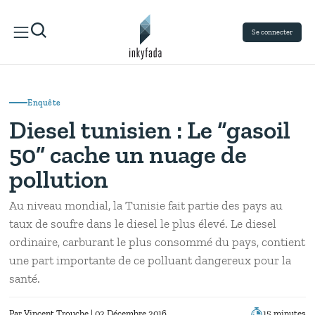
Se connecter
Enquête
Diesel tunisien : Le “gasoil
50” cache un nuage de
pollution
Au niveau mondial, la Tunisie fait partie des pays au
taux de soufre dans le diesel le plus élevé. Le diesel
ordinaire, carburant le plus consommé du pays, contient
une part importante de ce polluant dangereux pour la
santé.
Par
Vincent Trouche
| 02 Décembre 2016
15 minutes