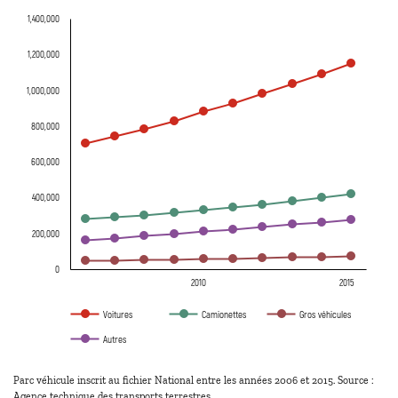
1,400,000
1,200,000
1,000,000
800,000
600,000
400,000
200,000
0
2010
2015
Voitures
Camionettes
Gros véhicules
Autres
Parc véhicule inscrit au fichier National entre les années 2006 et 2015. Source :
Agence technique des transports terrestres.