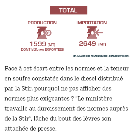
TOTAL
PRODUCTION
IMPORTATION
2649
1599
(MT)
(MT)
EXPORTÉES
835
DONT
(MT)
- SOURCE : DONNÉES STIR 2014
MT : MILLIERS DE TONNES
Face à cet écart entre les normes et la teneur
en soufre constatée dans le diesel distribué
par la Stir, pourquoi ne pas afficher des
normes plus exigeantes ? “Le ministère
travaille au durcissement des normes auprès
de la Stir”, lâche du bout des lèvres son
attachée de presse.