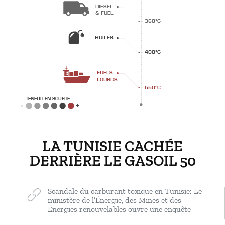
DIESEL
& FUEL
360°C
HUILES
400°C
FUELS
LOURDS
550°C
TENEUR EN SOUFRE
+
LA TUNISIE CACHÉE
DERRIÈRE LE GASOIL 50
Scandale du carburant toxique en Tunisie: Le
ministère de l’Énergie, des Mines et des
Énergies renouvelables ouvre une enquête