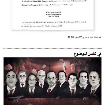
عقد تسمية المديرين بتاريخ 17 جانفي 2000
في نفس الموضوع