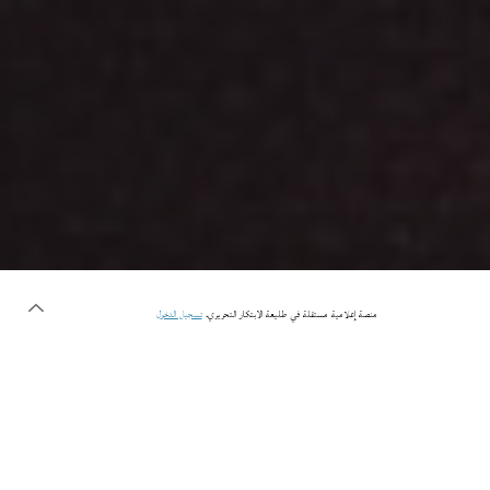
منصة إعلامية مستقلة في طليعة الابتكار التحريري.
تسجيل الدخول