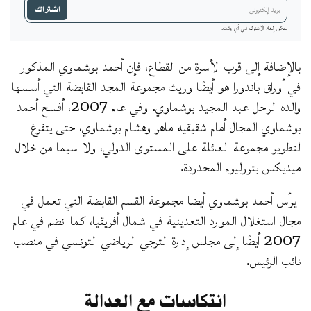
اشتراك
يمكن إلغاء الاشتراك في أي وقت.
بالإضافة إلى قرب الأسرة من القطاع، فإن أحمد بوشماوي المذكور
في أوراق باندورا هو أيضًا وريث مجموعة المجد القابضة التي أسسها
والده الراحل عبد المجيد بوشماوي. وفي عام 2007، أفسح أحمد
بوشماوي المجال أمام شقيقيه ماهر وهشام بوشماوي، حتى يتفرغ
لتطوير مجموعة العائلة على المستوى الدولي، ولا سيما من خلال
ميديكس بتروليوم المحدودة.
يرأس أحمد بوشماوي أيضا مجموعة القسم القابضة التي تعمل في
مجال استغلال الموارد التعدينية في شمال أفريقيا، كما انضم في عام
2007 أيضًا إلى مجلس إدارة الترجي الرياضي التونسي في منصب
نائب الرئيس.
انتكاسات مع العدالة