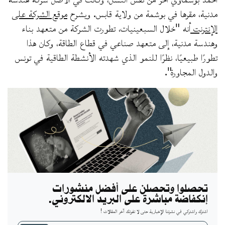
مدنية، مقرها في بوشمة من ولاية قابس. ويشرح
موقع الشركة على
الإنترنت
أنه "خلال السبعينيات، تطورت الشركة من متعهد بناء
وهندسة مدنية، إلى متعهد صناعي في قطاع الطاقة، وكان هذا
تطورًا طبيعيًا، نظرًا للنمو الذي شهدته الأنشطة الطاقية في تونس
والدول المجاورة".
تحصلوا وتحصلن على أفضل منشورات
إنكفاضة مباشرة على البريد الالكتروني.
اشترك واشتركي في نشرتنا الإخبارية حتى لا تفوتك آخر المقالات !