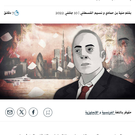
بقلم
منية بن حمادي
نسيم القسطلي
| 10 جانفي 2022
7 دقائق
متوفر باللغة
الفرنسية
الإنجليزية