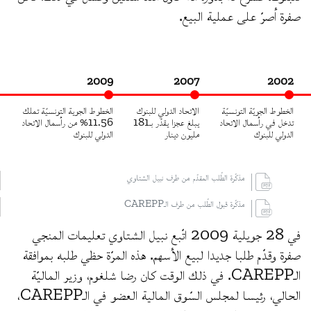
صفرة أصرّ على عملية البيع.
2009
2007
2002
الخطوط الجويّة التونسيّة
الاتحاد الدولي للبنوك
الخطوط الجوية التونسيّة تملك
تدخل في رأسمال الاتحاد
يبلغ عجزا يقدّر بـ181
11.56% من رأسمال الاتحاد
الدولي للبنوك
مليون دينار
الدولي للبنوك
مذكّرة الطّلب المقدّم من طرف نبيل الشتاوي
مذكّرة قبول الطّلب من طرف الـCAREPP
في 28 جويلية 2009 اتّبع نبيل الشتاوي تعليمات المنجي
صفرة وقدّم طلبا جديدا لبيع الأسهم. هذه المرّة حظي طلبه بموافقة
الـCAREPP. في ذلك الوقت كان رضا شلغوم، وزير الماليّة
الحالي، رئيسا لمجلس السّوق المالية العضو في الـCAREPP،