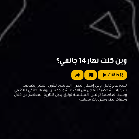
وين كنت نهار 14 جانفي؟
13
حلقات
لمدة عام كامل، وفي إنتظار الذكرى العاشرة للثورة، تنشر إنكفاضة
سرديات شخصية لبعضٍ من آلاف عاشوا وعشن يوم 14 جانفي 2011 في
وسط العاصمة تونس. السلسلة توثيق بديل للتاريخ المعاصر من خلال
وجهات نظر وسرديّات مختلفة.