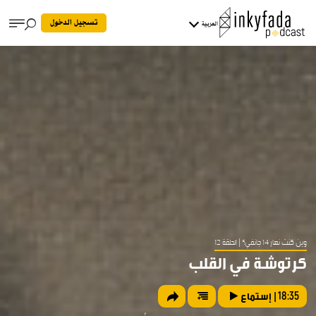
تسجيل الدخول
العربية
وين كنت نهار 14 جانفي؟
| الحلقة 12
كرتوشة في القلب
18:35
| إستماع