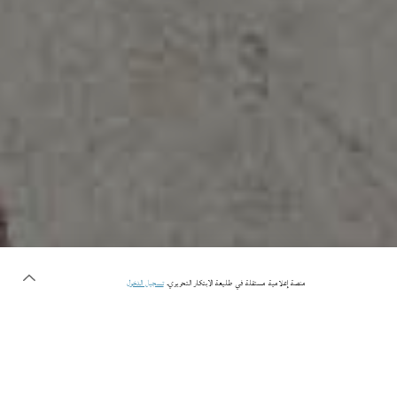
منصة إعلامية مستقلة في طليعة الابتكار التحريري.
تسجيل الدخول