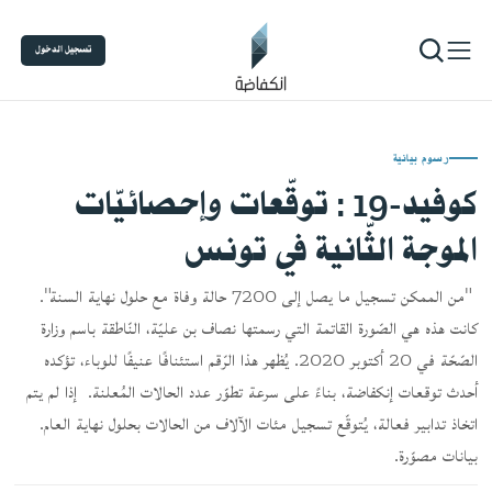
تسجيل الدخول
رسوم بيانية
كوفيد-19 : توقّعات وإحصائيّات
الموجة الثّانية في تونس
"من الممكن تسجيل ما يصل إلى 7200 حالة وفاة مع حلول نهاية السنة".
كانت هذه هي الصّورة القاتمة التي رسمتها نصاف بن عليّة، النّاطقة باسم وزارة
الصّحّة في 20 أكتوبر 2020. يُظهر هذا الرّقم استئنافًا عنيفًا للوباء، تؤكده
أحدث توقعات إنكفاضة، بناءً على سرعة تطوّر عدد الحالات المُعلنة. إذا لم يتم
اتخاذ تدابير فعالة، يُتوقّع تسجيل مئات الآلاف من الحالات بحلول نهاية العام.
بيانات مصوّرة.