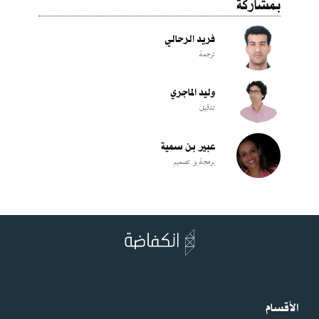
بمشاركة
فريد الرحالي
ترجمة
وليد الماجري
تدقيق
عبير بن سمية
برمجة و تصميم
الأقسام