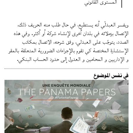
المستوى القانوني”
ويفسر العبدلّي أنه يستطيع، في حال طلب منه الحريف ذلك،
الإتصال بزملائه في بلدان أُخرى لإنشاء شركة أو أكثر. وفي هذه
الصدد، يتوجّب على العبدلي، وفق شرحه، الاتصال بمكاتب
الإستشارة المختصة كي تقوم بالإجراءات الضرورية المتعلقة بالمقر
و الإداريين و المحامين و العدول إلى حدود الحساب البنكي.
في نفس الموضوع