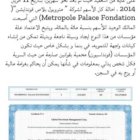
2014 ، احالة كل الأسهم لشركة ” متروبول بلاص فوندايشن”(
Metropole Palace Fondation) التي أصبحت
المالك الوحيد للأسهم بنسبة مائة بالمائة. ويتيح الاعتماد علة
مؤسسات من هذا النوع ايجاد وسيلة ناجعة وبديلة تمكن من إنشاء
كيانات واجهة للتمويه. في بنما و بشكل خاص حيث تكون
المؤسسات (فونداسيون) محمية بقوانين صارمة من حيث السرية
فكل شخص يدلي بمعلومات في شأنها يمكن أن يحاكم بغرامة مالية
أو يزج به في السجن.