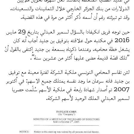
الدولارات من بنك الجزائر الخارجي خلال الثمانينات والتسعينات.
وقد تم تبرئته رغم أن أسمه ذُكر أكثر من مرة في هذه القضية.
حين توجه فريق انكيفادا بالسؤال لسمير العبدلي بتاريخ 29 مارس
2016 في مكتبه حول علاقته بتوفيق بن جديد أجاب أنه كان
يشغل خطة محاميه. وعندما ذكرناه بسمعة بن جديد إكتفى بالقول أنّ
“تلك قصّة قديمة مضى عليها أكثر من عشرين سنة”.
لئن تقاسم المحامي التونسي ملكية الشركة لفترة معينة مع توفيق
بن جديد فانه سرعان ما وجد نفسه يمتلك جميع الاسهم: في أكتوبر
2007 تم أصدار شهادة رابعة في ملكية الأسهم سُلّمت حصريا
لسمير العبدلي الملك الوحيد لأسهم الشركة.