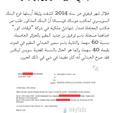
خلال شهر فيفري من سنة 2014 كشفت وثيقة أرسلها فرع البنك
السويسري لمكتب موساك فونسيكا أنّ البنك المذكور طلب من
مكتب المحاماة اصدار شهادتيْ ملكية في شركة “فيقات كور”
احداهما مسجلة باسم توفيق بن جديد المقيم بالجزائر العاصمة،
بنسبة 60 سهما، والثانية باسم سمير العبدلي المقيم في قمرت
بقيمة 40 سهما. وكما هو الحال بالنسبة لقضية سويس ليكس
فقد صرح العبدلي أنه كان مقيما في دبي في ذلك الحين.