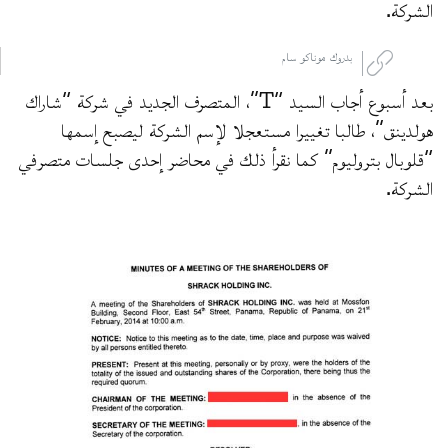
الشركة.
بدروك موناكو سام
بعد أسبوع أجاب السيد “T”، المتصرف الجديد في شركة “شاراك
هولدينق”، طالبا تغييرا مستعجلا لإسم الشركة ليصبح إسمها
“قلوبال بتروليوم” كما نقرأ ذلك في محاضر إحدى جلسات متصرفي
الشركة.