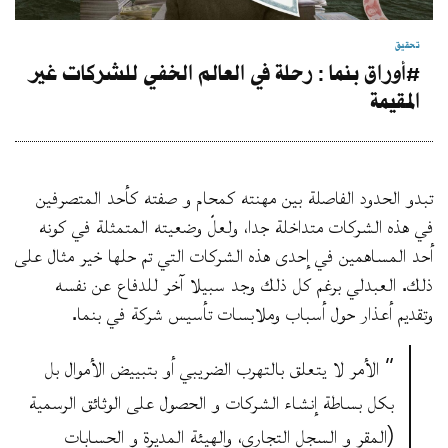
تحقيق
#أوراق بنما : رحلة في العالم الخفي للشركات غير
المقيمة
تبدو الحدود الفاصلة بين مهنته كمحام و صفته كأحد المتصرفين
في هذه الشركات متداخلة جدا، ولعلّ وضعيته المتمثلة في كونه
أحد المساهمين في إحدى هذه الشركات التي تم حلها خير مثال على
ذلك. العبدلي برغم كل ذلك وجد سبيلا آخر للدفاع عن نفسه
وتقديم أعذار حول أسباب وملابسات تأسيس شركة في بنما.
” الأمر لا يتعلق بالتهرب الضريبي أو بتبييض الأموال بل
بكل بساطة إنشاء الشركات و الحصول على الوثائق الرسمية
(المقر و السجل التجاري، والهيئة المديرة و الحسابات