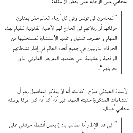
المحامي على الاجابة على بعض الأسئلة:
“المحامون في تونس وفي كل أرجاء العالم ممّن يمثلون
حرفائهم أو زملائهم في الخارج لهم الأهلية القانونية للقيام بهذه
المهام و خصوصا تمثيل و تقديم الأستشارة لمستحقيها من
الحرفاء الدوليين في جميع أنحاء العالم في إطار نشاطاتهم
الواقعية والقانونية التي يضمنها التفويض القانوني الذي
بحوزتهم “.
الأستاذ العبدلي صرّح ، كذلك، أنه لا يتذكر التفاصيل رغم أن
النشاطات المذكورة حديثة العهد، غير أنّه أكد أنه كان طرفا بوصفه
محامي أعمال.
” في هذا الإطار أنا مطالب بادارة بعض أنشطة حرفائي على