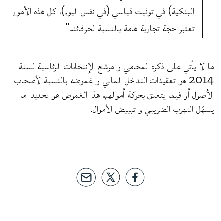
البنكية) في توقيت قياسي (في نفس اليوم)، كل هذه الأمور
تعتبر حجة تجارية هامة بالنسبة لحرفائنا.”
ما لا يأتي على ذكره المحامي و مرشح الإنتخابات الرئاسية لسنة
2014 هو تعقيدات التداخل المالي و غموضه بالنسبة لأصحاب
الأصول أو فيما يتعلق بحركة أموالهم. هذا الغموض هو تحديدا ما
يسهّل التهرب الضريبي و تبييض الأموال.