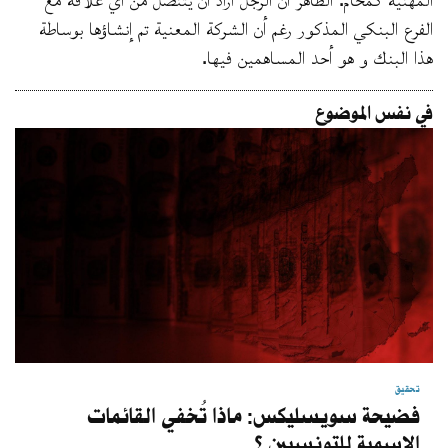
الفرع البنكي المذكور رغم أن الشركة المعنية تم إنشاؤها بوساطة
هذا البنك و هو أحد المساهمين فيها.
في نفس الموضوع
تحقيق
فضيحة سويسليكس: ماذا تُخفي القائمات
الاسمية للتونسيين ؟