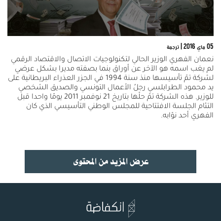
05 ماي 2016
| ترجمة
نعمان الفهري الوزير الحالي لتكنولوجيات الاتصال والاقتصاد الرقمي
لم يغب اسمه هو الآخر عن أوراق بنما بصفته مديرا بشكل عرضي
لشركة تمّ تأسيسها منذ سنة 1994 في الجزر العذراء البريطانية على
يد محمود الطرابلسي رجلُ الأعمال التونسي والصديق الشخصي
للوزير. هذه الشركة تمّ حلّها بتاريخ 21 نوفمبر 2011 يومًا واحدا قبل
التئام الجلسة الافتتاحية للمجلس الوطني التأسيسي الذي كان
الفهري أحد نوّابه.
عرض المزيد من المحتوى