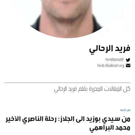
فريد الرحالي
@FeridRahali
ferid.r@alkhatt.org
كل المقالات المحررة بقلم فريد الرحالي
بورتريه
من سيدي بوزيد الى الجلاز: رحلة الناصري الأخير
محمد البراهمي