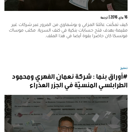
16 ماي 2016
| ترجمة
كيف تمكّنت عائلتا المزابي و بوشماوي من المرور عبر شركات غير
مقيمة بهدف فتح حسابات بنكية في كنف السرية. مكتب موساك
فونسكا كان حاضرا بقوة أيضا في هذا الملف.
تحقيق
#أوراق بنما : شركة نعمان الفهري ومحمود
الطرابلسي المنسيّة في الجزر العذراء