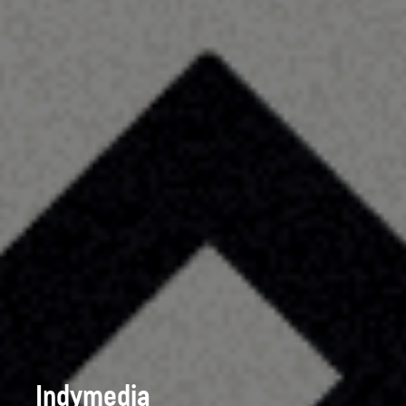
Indymedia