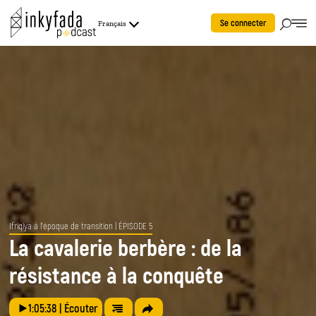
Se connecter
Français
Ifriqiya à l’époque de transition
| ÉPISODE 5
La cavalerie berbère : de la
résistance à la conquête
1:05:38
| Écouter