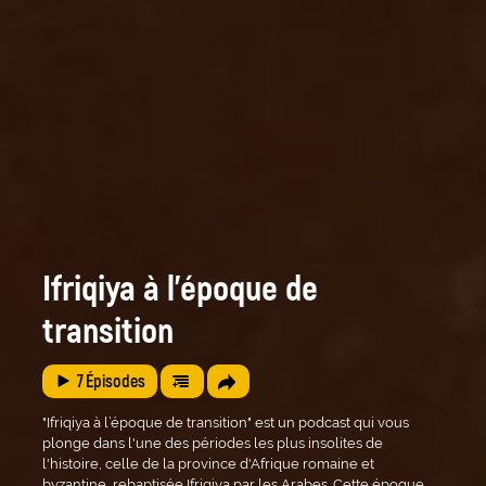
Ifriqiya à l’époque de
transition
7
Épisodes
"Ifriqiya à l’époque de transition" est un podcast qui vous
plonge dans l'une des périodes les plus insolites de
l'histoire, celle de la province d'Afrique romaine et
byzantine, rebaptisée Ifriqiya par les Arabes. Cette époque