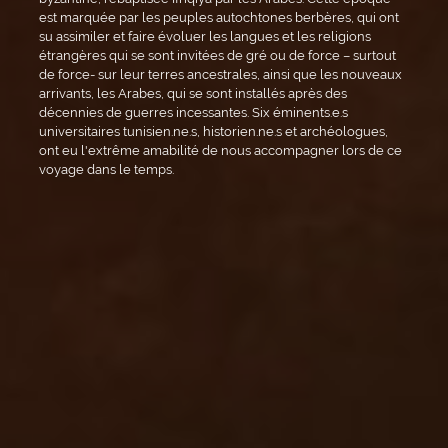
est marquée par les peuples autochtones berbères, qui ont
su assimiler et faire évoluer les langues et les religions
étrangères qui se sont invitées de gré ou de force – surtout
de force- sur leur terres ancestrales, ainsi que les nouveaux
arrivants, les Arabes, qui se sont installés après des
décennies de guerres incessantes. Six éminents.e.s
universitaires tunisien.ne.s, historien.ne.s et archéologues,
ont eu l'extrême amabilité de nous accompagner lors de ce
voyage dans le temps.