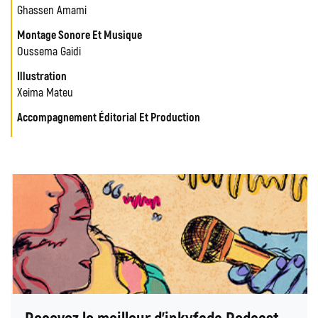
Ghassen Amami
Montage Sonore Et Musique
Oussema Gaidi
Illustration
Xeima Mateu
Accompagnement Éditorial Et Production
Recevez le meilleur d'inkyfada Podcast