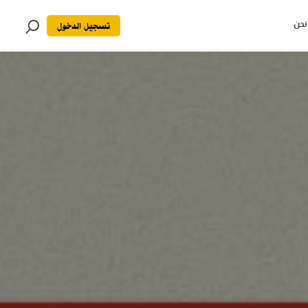
تسجيل الدخول
نحن