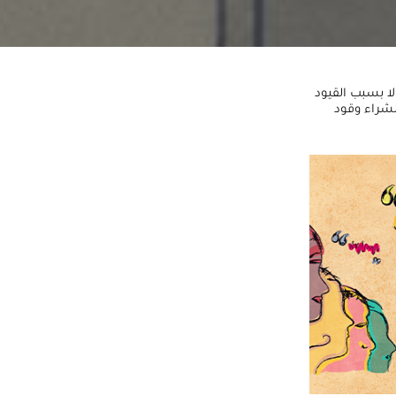
ا بسبب القيود
 لشراء وقود