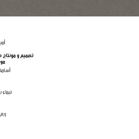
أمي
تصميم و مونتاج ص
مو
أسامة
تيماء ب
ريم