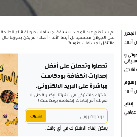
المحرر
لم يستطع عبد المجيد السياقة لمسافات طويلة أثناء الجائحة ل
على الجولان فحسب، بل أيضا "لأننا - أصلا - لم يكن بحوزتنا مال
ن أحمد
والتنقل لمسافات طويلة".
وتي و
سيقى
تحصلوا وتحصلن على أفضل
 قايدي
إصدارات إنكفاضة بودكاست
رسوم
مباشرة على البريد الالكتروني.
ن أحمد
اشترك واشتركي في نشرتنا الإخبارية حتى لا
تفوتك آخر إنتاجات إنكفاضة بودكاست !
إنتاج
 عمامي
اشتراك
يمكن إلغاء الاشتراك في أي وقت.