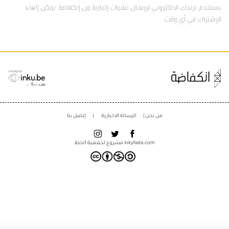
يستخدم بريدك الالكتروني لإرسال نشرات إخبارية من إنكفاضة. يمكن إلغاء
الإشتراك في أي وقت.
من نحن
الرسالة الاخبارية
إتصل بنا
inkyfada.com مشروع لجمعية
الخط