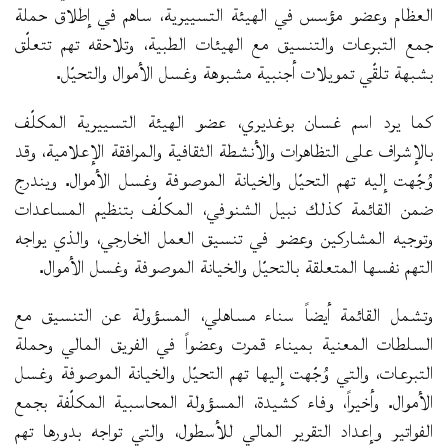
العظام وعضو مؤسس في الهيئة التسييرية، ساهم في إطلاق حملة
جمع التبرعات والتنسيق مع الهيئات الطبية، وتلاحقه تهم تتعلّق
بشبهة تلقّي تمويلات أجنبية مشبوهة وغسل الأموال والتحيّل.
كما يرد اسم غسان بوغديري، عضو الهيئة التسييرية المكلّف
بالإشراف على التظاهرات والأنشطة الثقافية والمرافقة الإعلامية، وقد
وُجّهت إليه تهم التحيّل والخيانة الموصوفة وغسل الأموال. ويندرج
ضمن القائمة كذلك نبيل الشنوفي، المكلّف بتنظيم المساعدات
وتوجيه المشاركين وعضو في تنسيق العمل الخارجي، والذي يواجه
التهم نفسها المتعلقة بالتحيّل والخيانة الموصوفة وغسل الأموال.
وتشمل القائمة أيضاً سناء مساهلي، المسؤولة عن التنسيق مع
السلطات المعنية بميناء قمرت وعضواً في الفريق المالي وحملة
التبرعات، والتي وُجّهت إليها تهم التحيّل والخيانة الموصوفة وغسل
الأموال. وأخيراً، وفاء كشيدة، المسؤولة المحاسبية المكلّفة بجمع
الفواتير وإعداد التقرير المالي للأسطول، والتي تواجه بدورها تهم