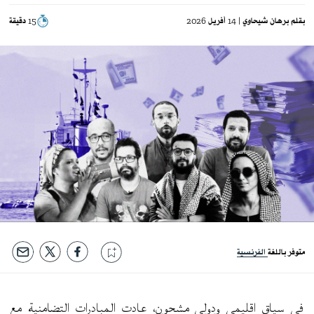
بقلم
برهان شيحاوي
| 14 أفريل 2026
15 دقيقة
متوفر باللغة
الفرنسية
في سياق إقليمي ودولي مشحون، عادت المبادرات التضامنية مع