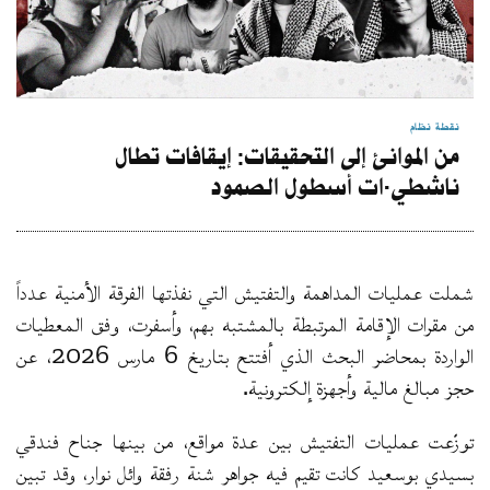
نقطة نظام
من الموانئ إلى التحقيقات: إيقافات تطال
ناشطي·ات أسطول الصمود
شملت عمليات المداهمة والتفتيش التي نفذتها الفرقة الأمنية عدداً
من مقرات الإقامة المرتبطة بالمشتبه بهم، وأسفرت، وفق المعطيات
الواردة بمحاضر البحث الذي أفتتح بتاريخ 6 مارس 2026، عن
حجز مبالغ مالية وأجهزة إلكترونية.
توزّعت عمليات التفتيش بين عدة مواقع، من بينها جناح فندقي
بسيدي بوسعيد كانت تقيم فيه جواهر شنة رفقة وائل نوار، وقد تبين