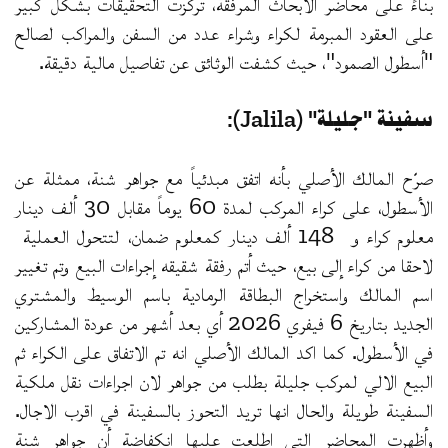
بناءً على محاضر الأبحاث المرفقة، تركزت التحقيقات بشكل كبير
على العقود المبرمة لكراء وشراء عدد من السفن والمراكب لصالح
"أسطول الصمود"، حيث كشفت الوثائق عن تفاصيل مالية دقيقة.
سفينة "جليلة" (Jalila):
صرّح المالك الأصلي بأنه اتفق مبدئياً مع جواهر شنة، ممثلة عن
الأسطول، على كراء المركب لمدة 60 يوماً مقابل 30 ألف دينار
معلوم كراء و 148 ألف دينار كمعلوم ضمان، لتتحول العملية
لاحقا من كراء إلى بيع، حيث أتم رفقة شقيقه إجراءات البيع وتم تغيير
اسم المالك واستخراج البطاقة الرمادية باسم الوسيط والمشتري
الجديد بتاريخ 6 فيفري 2026 أي بعد أشهر من عودة المشاركين
في الأسطول. كما اكد المالك الأصلي انه تم الاتفاق على الكراء ثم
البيع الالي لمركب جليلة بطلب من جواهر لان اجراءات نقل ملكية
السفينة طويلة والحال انها تريد التحوز بالسفينة في اقرب الاجال.
وأظهرت المحاضر التي إطلعت عليها إنكفاضة أن جواهر شنة