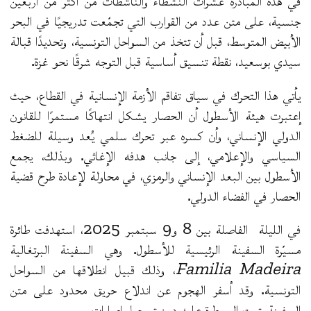
جنسية، على متن عدد من القوارب التي تجمّعت تدريجيًا في البحر
الأبيض المتوسط، قبل أن تتخذ من السواحل التونسية، وتحديدًا قبالة
سيدي بوسعيد، نقطة تنسيق أساسية قبل التوجه شرقًا نحو غزة.
يأتي هذا التحرك في سياق تفاقم الأزمة الإنسانية في القطاع، حيث
إعتبرت هيئة الأسطول أن الحصار يشكل انتهاكًا مستمرًا للقانون
الدولي الإنساني، وأن كسره عبر تحرك سلمي يُعد وسيلة للضغط
السياسي والإعلامي، إلى جانب هدفه الإغاثي. وبذلك، يجمع
الأسطول بين البعد الإنساني والرمزي، في محاولة لإعادة طرح قضية
الحصار في الفضاء الدولي.
في الليلة الفاصلة بين 8 و9 سبتمبر 2025، استهدفت طائرة
مسيّرة السفينة الرئيسية للأسطول. وهي السفينة البرتغالية
Familia Madeira
، وذلك قبيل انطلاقها من السواحل
التونسية. وقد أسفر الهجوم عن اندلاع حريق محدود على متن
السفينة، تمت السيطرة عليه دون تسجيل إصابات.