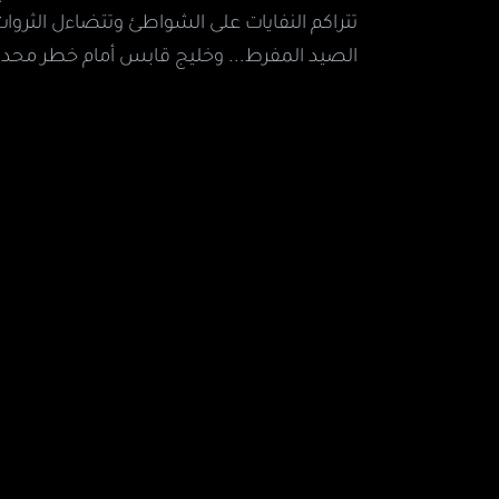
تتراكم النفايات على الشواطئ وتتضاءل الثروات
الصيد المفرط... وخليج قابس أمام خطر محد