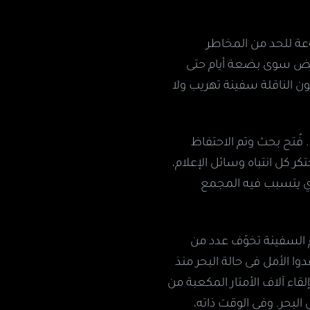
عة للحد من المخاطر
تمض سوى بضعة أيام حتى
ون الناقلة سفينة تهريب ولا
فُتح بحث وتم الاحتفاظ
ر كل انتباه وسائل الإعلام،
ي يتسبب فيه المجمع
م السفينة تخوّف عدد من
 الأمل فى حالة البحر منذ
قاء آلاف الأمتار المكعبة من
لبحر. وفي الوقت ذاته،