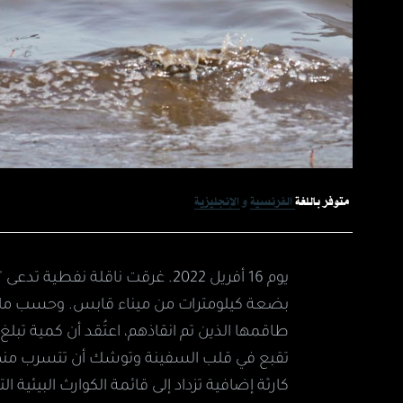
متوفر باللغة
الفرنسية
الإنجليزية
بضعة كيلومترات من ميناء قابس. وحسب ما ج
تقبع في قلب السفينة وتوشك أن تتسرب منها 
كارثة إضافية تزداد إلى قائمة الكوارث البيئية ال