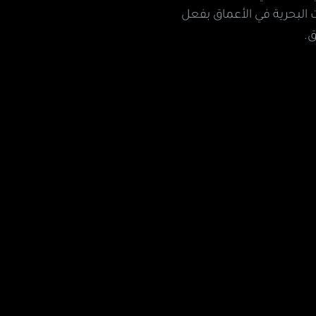
 البحرية في الأعماق بفعل
ق.