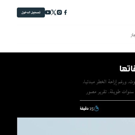
تسجيل الدخول
جاز
تها
ث. ورغم إزاحة الخطر مبدئيا،
ذ سنوات طويلة. تقرير مصور
15 دقيقة