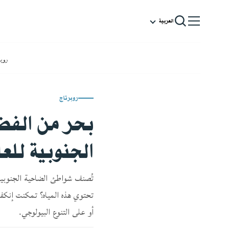
العربية
روب
روبرتاج
بحر من الفضل
الجنوبية للع
تُصنف شواطئ الضاحية الجنوبية
تحتوي هذه المياه؟ تمكنت إنكفا
أو على التنوع البيولوجي.