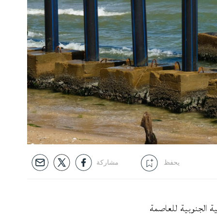
يحفظ
مشاركة
متداد شواطئ الضاحية الجنوبية للعاصمة