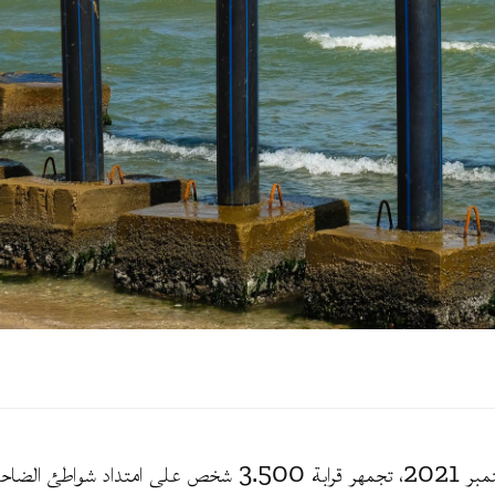
في صبيحة يوم 12 سبتمبر 2021، تجمهر قرابة 3.500 شخص على ا