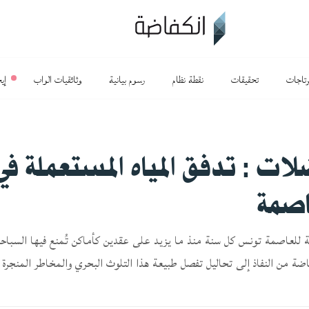
رتاجات
تحقيقات
نقطة نظام
رسوم بيانية
وثائقيات الواب
إي
ات : تدفق المياه المستعملة ف
اصمة
 للعاصمة تونس كل سنة منذ ما يزيد على عقدين كأماكن تُمنع فيها السباح
ضة من النفاذ إلى تحاليل تفصل طبيعة هذا التلوث البحري والمخاطر المنجرة