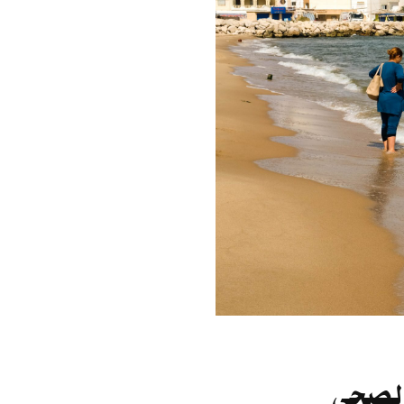
 الصحي