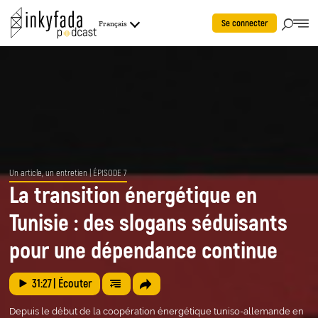
Se connecter
Français
Un article, un entretien
| ÉPISODE 7
La transition énergétique en
Tunisie : des slogans séduisants
pour une dépendance continue
31:27
| Écouter
Depuis le début de la coopération énergétique tuniso-allemande en