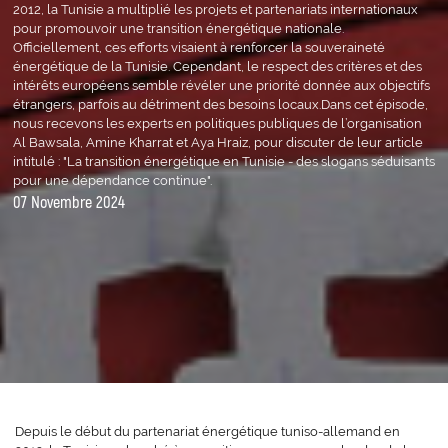
2012, la Tunisie a multiplié les projets et partenariats internationaux
pour promouvoir une transition énergétique nationale.
Officiellement, ces efforts visaient à renforcer la souveraineté
énergétique de la Tunisie. Cependant, le respect des critères et des
intérêts européens semble révéler une priorité donnée aux objectifs
étrangers, parfois au détriment des besoins locaux.Dans cet épisode,
nous recevons les experts en politiques publiques de l’organisation
Al Bawsala, Amine Kharrat et Aya Hraiz, pour discuter de leur article
intitulé : "La transition énergétique en Tunisie - des slogans séduisants
pour une dépendance continue".
07 Novembre 2024
Depuis le début du partenariat énergétique tuniso-allemand en