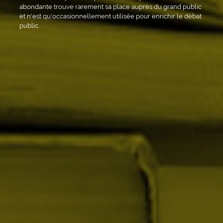
abondante trouve rarement sa place auprès du grand public
et n'est qu'occasionnellement utilisée pour enrichir le débat
public.