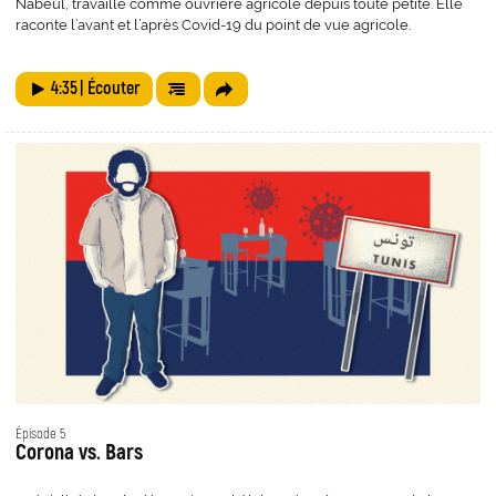
Nabeul, travaille comme ouvrière agricole depuis toute petite. Elle
raconte l’avant et l’après Covid-19 du point de vue agricole.
4:35
| Écouter
Épisode 5
Corona vs. Bars