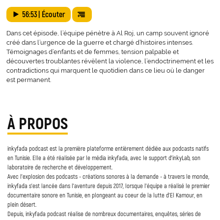
56:53
| Écouter
Dans cet épisode, l’équipe pénètre à Al Roj, un camp souvent ignoré
créé dans l’urgence de la guerre et chargé d’histoires intenses.
Témoignages d’enfants et de femmes, tension palpable et
découvertes troublantes révèlent la violence, l’endoctrinement et les
contradictions qui marquent le quotidien dans ce lieu où le danger
est permanent.
À PROPOS
inkyfada podcast est la première plateforme entièrement dédiée aux podcasts natifs
en Tunisie. Elle a été réalisée par le média inkyfada, avec le support d’inkyLab, son
laboratoire de recherche et développement.
Avec l’explosion des podcasts - créations sonores à la demande - à travers le monde,
inkyfada s’est lancée dans l’aventure depuis 2017, lorsque l’équipe a réalisé le premier
documentaire sonore en Tunisie, en plongeant au coeur de la lutte d’El Kamour, en
plein désert.
Depuis, inkyfada podcast réalise de nombreux documentaires, enquêtes, séries de