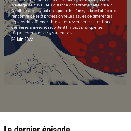
privilège de travailler à distance ont affronté cette crise ?
Quelle est leur situation aujourd’hui ? inkyfada est allée à la
rencontre de sept professionnel·les issu·es de différentes
régions de la Tunisie : ils et elles reviennent sur les trois
dernières années et racontent l’impact ainsi que les
séquelles du Covid-19 sur leurs vies.
24 Juin 2022
Le dernier épisode