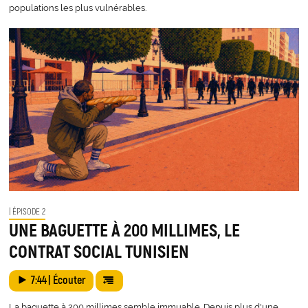
populations les plus vulnérables.
| ÉPISODE 2
UNE BAGUETTE À 200 MILLIMES, LE
CONTRAT SOCIAL TUNISIEN
7:44
| Écouter
La baguette à 200 millimes semble immuable. Depuis plus d'une