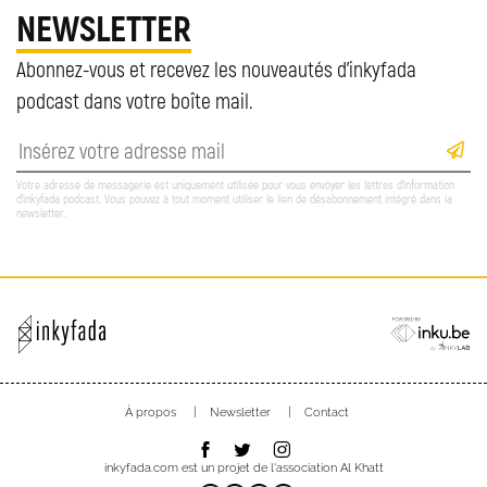
NEWSLETTER
Abonnez-vous et recevez les nouveautés d'inkyfada
podcast dans votre boîte mail.
Votre adresse de messagerie est uniquement utilisée pour vous envoyer les lettres d'information
d'inkyfada podcast. Vous pouvez à tout moment utiliser le lien de désabonnement intégré dans la
newsletter.
À propos
Newsletter
Contact
inkyfada.com est un projet de l'association
Al Khatt