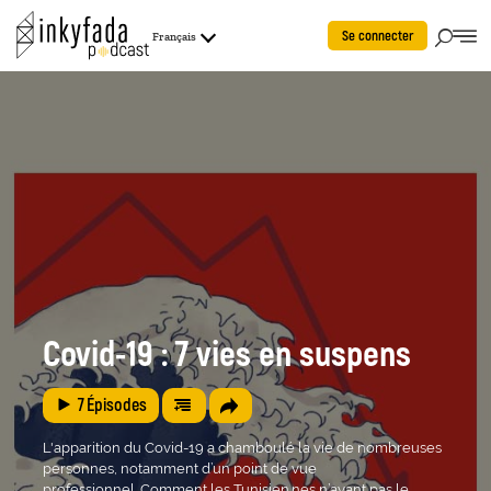
Se connecter
Français
Covid-19 : 7 vies en suspens
7
Épisodes
L'apparition du Covid-19 a chamboulé la vie de nombreuses
personnes, notamment d’un point de vue
professionnel. Comment les Tunisien.nes n’ayant pas le