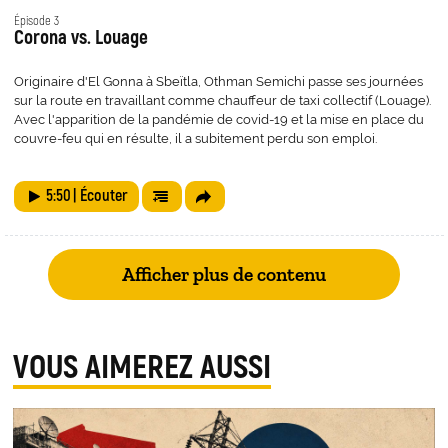
Épisode 3
Corona vs. Louage
Originaire d'El Gonna à Sbeïtla, Othman Semichi passe ses journées
sur la route en travaillant comme chauffeur de taxi collectif (Louage).
Avec l'apparition de la pandémie de covid-19 et la mise en place du
couvre-feu qui en résulte, il a subitement perdu son emploi.
5:50
| Écouter
Afficher plus de contenu
VOUS AIMEREZ AUSSI