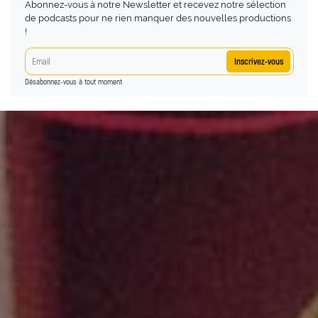
Abonnez-vous à notre Newsletter et recevez notre sélection
de podcasts pour ne rien manquer des nouvelles productions
!
Inscrivez-vous
Désabonnez-vous à tout moment