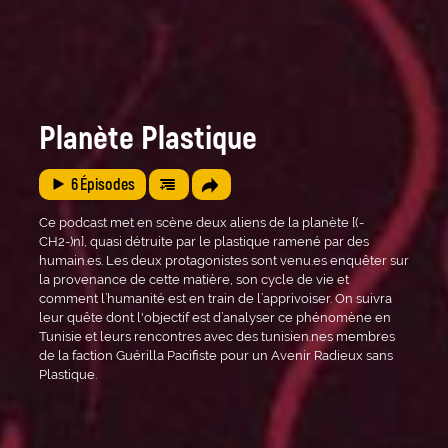
Planète Plastique
6
Épisodes
Ce podcast met en scène deux aliens de la planète [(-
CH2-)n], quasi détruite par le plastique ramené par des
humain.es. Les deux protagonistes sont venu.es enquêter sur
la provenance de cette matière, son cycle de vie et
comment l’humanité est en train de l’apprivoiser. On suivra
leur quête dont l'objectif est d’analyser ce phénomène en
Tunisie et leurs rencontres avec des tunisien.nes membres
de la faction Guérilla Pacifiste pour un Avenir Radieux sans
Plastique.