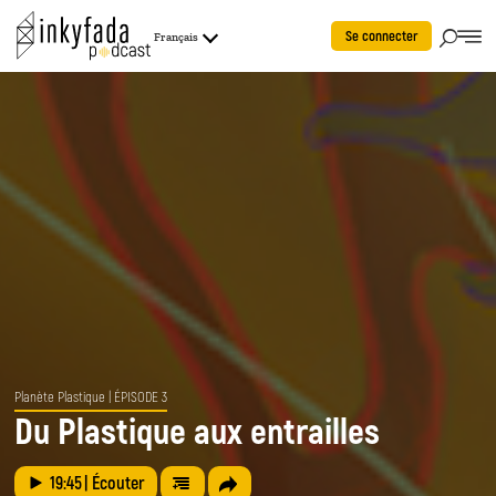
Se connecter
Français
Planète Plastique
| ÉPISODE 3
Du Plastique aux entrailles
19:45
| Écouter