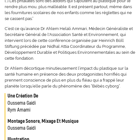
[...] Les phtalates sont des additifs qui s’ajoutent au plastique pour le
rendre plus mou, plus malléable. Il est présent partout, même dans
les fournitures scolaires de nos enfants comme les réglettes qui ne
se cassent pas.”
C’est ce qu’avance Dr Ahlem Helali Ammari, Médecin Généraliste et
Secrétaire Général de l'Association Santé et Environnement, qui
intervient lors de cette conférence organisée par Heinrich Böll
Stiftung précédée par Nidhal Attia Coordinateur du Programme,
Développement Durable et Politiques Environnementales au sein de
cette fondation.
Dr Ahlem décortique minutieusement l’impact du plastique sur la
santé humaine en présence des deux protagonistes horrifiés qui
prennent conscience de plus en plus du fléau qui a frappé leur
planète lorsqu’elle parle du phénomène des “Bébés cyborg”.
Une Création De
Oussema Gaidi
Rym Amami
Montage Sonore, Mixage Et Musique
Oussema Gaidi
Illustration