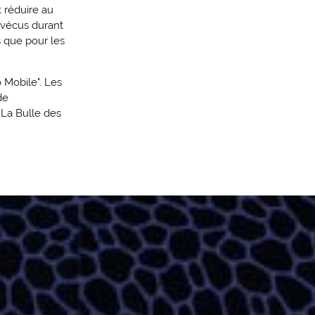
 réduire au
s vécus durant
 que pour les
 Mobile". Les
de
 La Bulle des