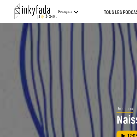
TOUS LES PODCA
Français
Omoubou
Nais
12:0