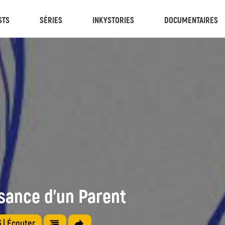
STS
SÉRIES
INKYSTORIES
DOCUMENTAIRES
sance d’un Parent
3
| Écouter