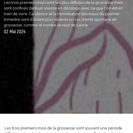
Les trois premiers mois sont les plus difficiles de la grossesse mais
sont confinés dans un silence en décalage avec ce que l'on est en
train de vivre. Ce silence et la minimisation des maux du premier
trimestre sont d'autant plus violents en cas d'arrêt spontané de
grossesse, comme le montre le récit de Salma.
02 Mai 2024
Les trois premiers mois de la grossesse sont souvent une période