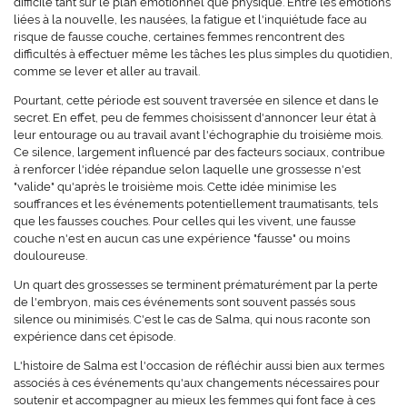
difficile tant sur le plan émotionnel que physique. Entre les émotions
liées à la nouvelle, les nausées, la fatigue et l'inquiétude face au
risque de fausse couche, certaines femmes rencontrent des
difficultés à effectuer même les tâches les plus simples du quotidien,
comme se lever et aller au travail.
Pourtant, cette période est souvent traversée en silence et dans le
secret. En effet, peu de femmes choisissent d'annoncer leur état à
leur entourage ou au travail avant l'échographie du troisième mois.
Ce silence, largement influencé par des facteurs sociaux, contribue
à renforcer l'idée répandue selon laquelle une grossesse n'est
"valide" qu'après le troisième mois. Cette idée minimise les
souffrances et les événements potentiellement traumatisants, tels
que les fausses couches. Pour celles qui les vivent, une fausse
couche n'est en aucun cas une expérience "fausse" ou moins
douloureuse.
Un quart des grossesses se terminent prématurément par la perte
de l'embryon, mais ces événements sont souvent passés sous
silence ou minimisés. C'est le cas de Salma, qui nous raconte son
expérience dans cet épisode.
L'histoire de Salma est l'occasion de réfléchir aussi bien aux termes
associés à ces événements qu'aux changements nécessaires pour
soutenir et accompagner au mieux les femmes qui font face à ces