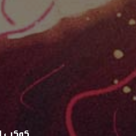
كوكب ا