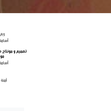
ريم
أسامة
تصميم و مونتاج ص
مو
أسامة
آمنة