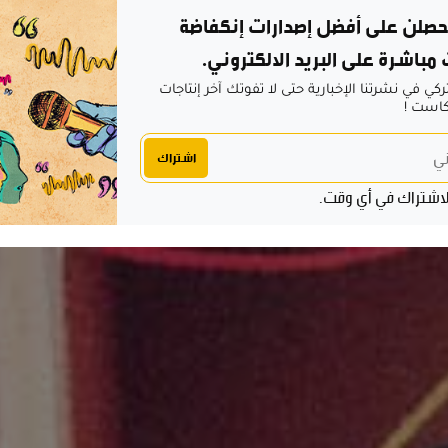
حصلن على أفضل إصدارات إنكفاضة
باشرة على البريد الالكتروني.
ي في نشرتنا الإخبارية حتى لا تفوتك آخر إنتاجات
كاست !
اشتراك
الاشتراك في أي وقت.