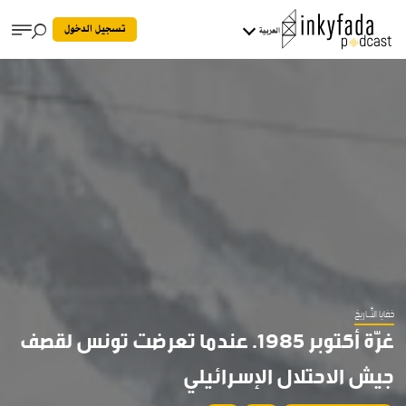
تسجيل الدخول
العربية
خفايا التّــاريخ
غرّة أكتوبر 1985. عندما تعرضت تونس لقصف
جيش الاحتلال الإسرائيلي