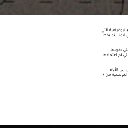
ليوغرافية التي
 قمنا بتوليفها
لتي طرحها
ي تم اعتمادها
إلى الأيام
المصيرية التي سبقت الاجتياح العسكري الفرنسي على الأراضي التونسية من 7