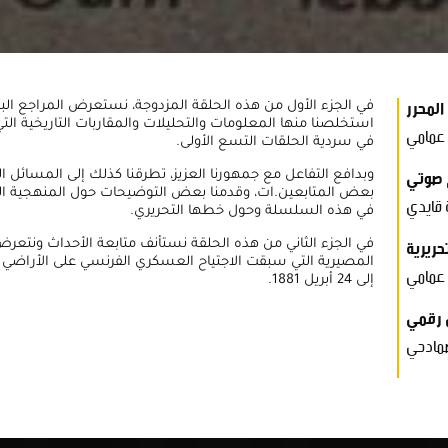
المحرر
في الجزء الأول من هذه الحلقة المزدوجة، نستعرض المراجع البيب
استخلصنا منها المعلومات والتحليلات والمقاربات التاريخية التي
عمامي
في سردية الحلقات التسع الأولى.
 صوتي
وبدافع التفاعل مع جمهورنا العزيز، تطرقنا كذلك إلى المسائل ا
بعض المتابعين.ات، وقدمنا بعض التوضيحات حول المنهجية الت
 قايدي
في هذه السلسلة وحول خطها التحريري.
حريرية
في الجزء الثاني من هذه الحلقة نستأنف متابعة الأحداث ونتعرض 
 عمامي
إلى 24 أبريل 1881.
رقمي
مادحي