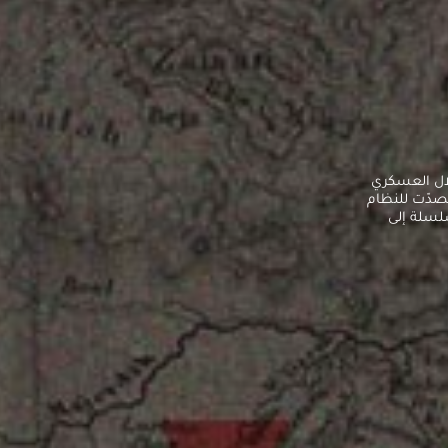
لال العسكري
ت تصدّت للنظام
سلسلة إلى