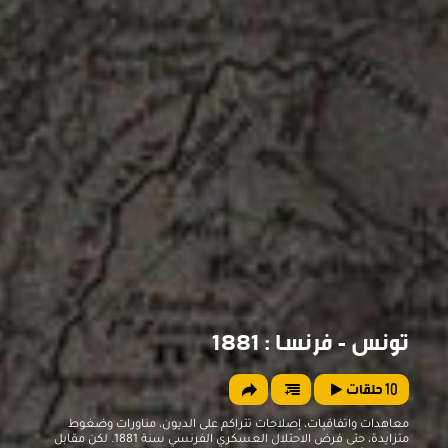
تونس - فرنسا : 1881
10
حلقات
معاهدات واتفاقيات، إصلاحات تتراكم على الديون، مناورات وضغوط
متزايدة، حتى فرض الاحتلال العسكري الفرنسي سنة 1881. لكن مقابل