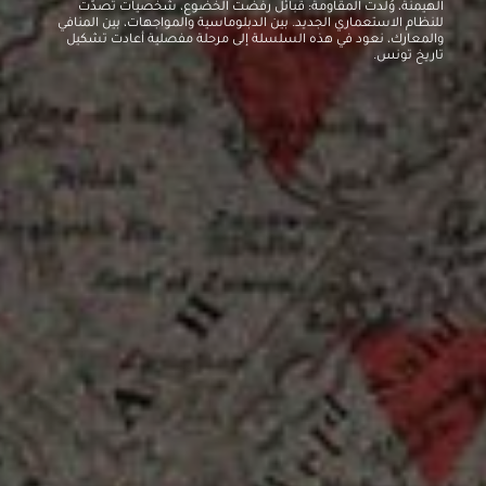
الهيمنة، وُلدت المقاومة: قبائل رفضت الخضوع، شخصيات تصدّت
للنظام الاستعماري الجديد. بين الدبلوماسية والمواجهات، بين المنافي
والمعارك، نعود في هذه السلسلة إلى مرحلة مفصلية أعادت تشكيل
تاريخ تونس.